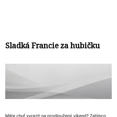
Sladká Francie za hubičku
Máte chuť vyrazit na prodloužený víkend? Zatímco