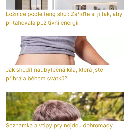
Ložnice podle feng shui: Zařiďte si ji tak, aby
přitahovala pozitivní energii
Jak shodit nadbytečná kila, která jste
přibrala během svátků?
Seznamka a vtipy prý nejdou dohromady.