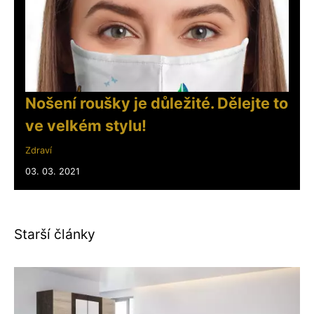
Nošení roušky je důležité. Dělejte to
ve velkém stylu!
Zdraví
03. 03. 2021
Starší články