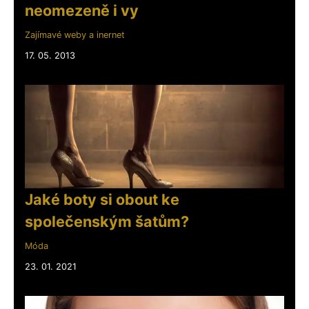
neomezeně i vy
Zajímavé weby a inernet
17. 05. 2013
Jaké boty si obout ke
společenským šatům?
Móda
23. 01. 2021