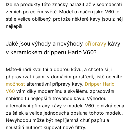
lze na produkty této značky narazit až v sedmdesáti
zemích po celém světě. Model označen jako V60 je
stále velice oblíbený, protože některé kávy jsou z něj
nejlepší.
Jaké jsou výhody a nevýhody
přípravy
kávy
v keramickém dripperu Hario V60?
Máte-li rádi kvalitní a dobrou kávu, a chcete si ji
připravovat i sami v domácím prostředí, jistě oceníte
možnost
alternativní přípravy kávy.
Dripper Hario
V60
vám díky modernímu a skvělému zpracování
nabídne tu nejlepší filtrovanou kávu. Výhodou
alternativní přípravy kávy v modelu V60 je nízká cena
za šálek a velice jednoduchá obsluha tohoto modelu.
Nevýhodou může být nepříjemná chuť papíru a
neustálá nutnost kupovat nové filtry.