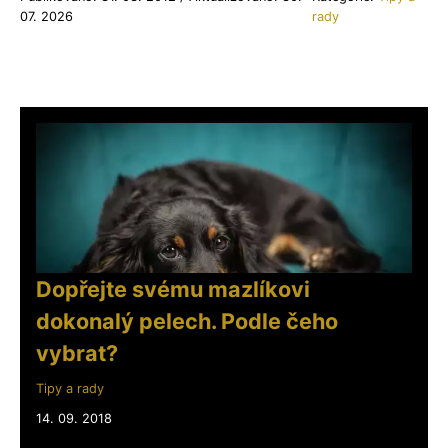
07. 2026
rady
Dopřejte svému mazlíkovi
dokonalý pelech. Podle čeho
vybrat?
Tipy a rady
14. 09. 2018