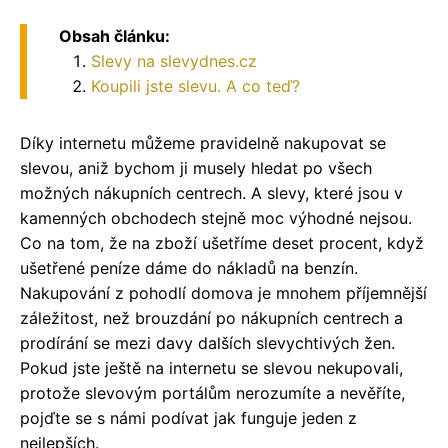
Obsah článku:
Slevy na slevydnes.cz
Koupili jste slevu. A co teď?
Díky internetu můžeme pravidelně nakupovat se
slevou, aniž bychom ji musely hledat po všech
možných nákupních centrech. A slevy, které jsou v
kamenných obchodech stejně moc výhodné nejsou.
Co na tom, že na zboží ušetříme deset procent, když
ušetřené peníze dáme do nákladů na benzín.
Nakupování z pohodlí domova je mnohem příjemnější
záležitost, než brouzdání po nákupních centrech a
prodírání se mezi davy dalších slevychtivých žen.
Pokud jste ještě na internetu se slevou nekupovali,
protože slevovým portálům nerozumíte a nevěříte,
pojďte se s námi podívat jak funguje jeden z
nejlepších.