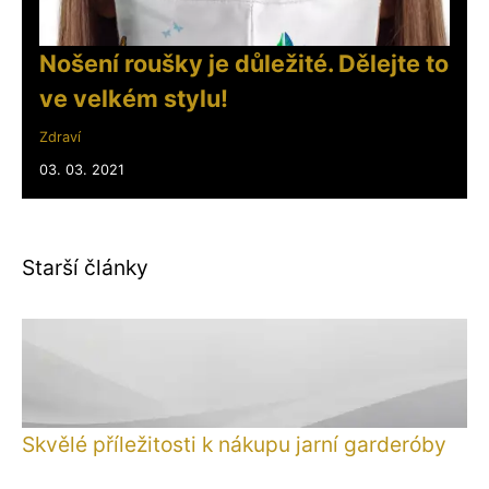
Nošení roušky je důležité. Dělejte to
ve velkém stylu!
Zdraví
03. 03. 2021
Starší články
Skvělé příležitosti k nákupu jarní garderóby