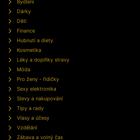
Bydlení
Dárky
Děti
Finance
Hubnutí a diety
Kosmetika
Léky a doplňky stravy
Móda
Pro ženy - řidičky
Sexy elektronika
Slevy a nakupování
Tipy a rady
Vlasy a účesy
Vzdělání
Zábava a volný čas