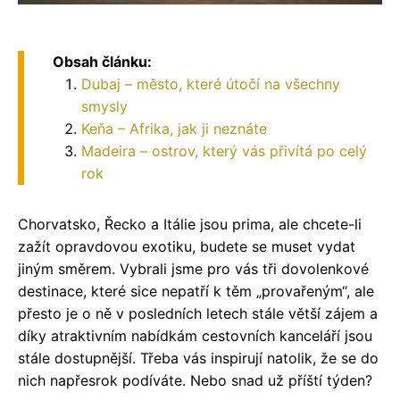
Obsah článku:
Dubaj – město, které útočí na všechny
smysly
Keňa – Afrika, jak ji neznáte
Madeira – ostrov, který vás přivítá po celý
rok
Chorvatsko, Řecko a Itálie jsou prima, ale chcete-li
zažít opravdovou exotiku, budete se muset vydat
jiným směrem. Vybrali jsme pro vás tři dovolenkové
destinace, které sice nepatří k těm „provařeným“, ale
přesto je o ně v posledních letech stále větší zájem a
díky atraktivním nabídkám cestovních kanceláří jsou
stále dostupnější. Třeba vás inspirují natolik, že se do
nich napřesrok podíváte. Nebo snad už příští týden?