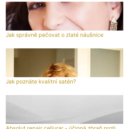
Jak správně pečovat o zlaté náušnice
Jak poznáte kvalitní satén?
Absolut repair cellurar - účinná zbraň proti