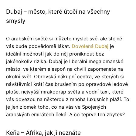
Dubaj – město, které útočí na všechny
smysly
O arabském světě si můžete myslet své, ale stejně
vás bude podvědomě lákat.
Dovolená Dubaj
je
ideální možností jak do něj proniknout bez
jakéhokoliv rizika. Dubaj je liberální megalomanské
město, ve kterém alespoň na chvíli zapomenete na
okolní svět. Obrovská nákupní centra, ve kterých si
návštěvníci krátí čas bruslením po opravdové ledové
ploše, nejvyšší mrakodrap světa a vodní taxi, které
vás dovezou na některou z mnoha luxusních pláží. To
je jen zlomek toho, co na vás ve Spojených
arabských emirátech čeká. A co teprve ten zbytek?
Keňa – Afrika, jak ji neznáte