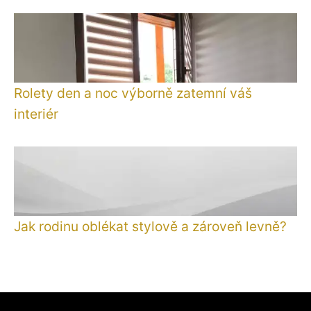
Rolety den a noc výborně zatemní váš
interiér
Jak rodinu oblékat stylově a zároveň levně?