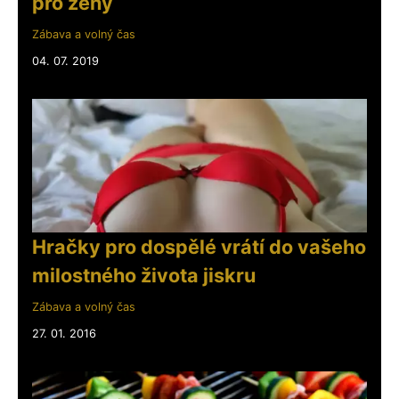
pro ženy
Zábava a volný čas
04. 07. 2019
Hračky pro dospělé vrátí do vašeho
milostného života jiskru
Zábava a volný čas
27. 01. 2016