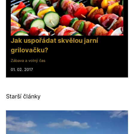
Jak uspořádat skvělou jarní
grilovačku?
Zábava a volný čas
01. 02. 2017
Starší články