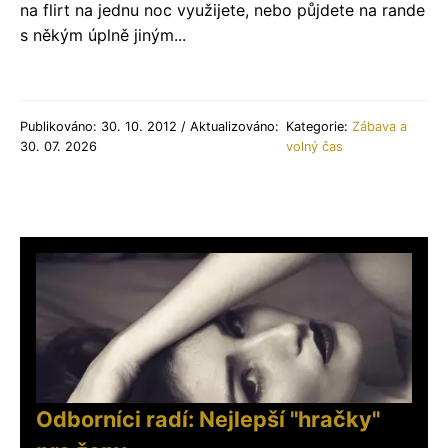
na flirt na jednu noc využijete, nebo půjdete na rande
s někým úplně jiným...
Publikováno: 30. 10. 2012 / Aktualizováno:
Kategorie:
Zábava a
30. 07. 2026
volný čas
Odborníci radí: Nejlepší "hračky"