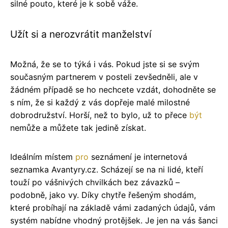
silné pouto, které je k sobě váže.
Užít si a nerozvrátit manželství
Možná, že se to týká i vás. Pokud jste si se svým
současným partnerem v posteli zevšedněli, ale v
žádném případě se ho nechcete vzdát, dohodněte se
s ním, že si každý z vás dopřeje malé milostné
dobrodružství. Horší, než to bylo, už to přece
být
nemůže a můžete tak jedině získat.
Ideálním místem
pro
seznámení je internetová
seznamka Avantyry.cz. Scházejí se na ni lidé, kteří
touží po vášnivých chvilkách bez závazků –
podobně, jako vy. Díky chytře řešeným shodám,
které probíhají na základě vámi zadaných údajů, vám
systém nabídne vhodný protějšek. Je jen na vás šanci