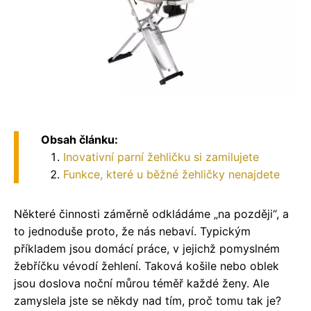
Obsah článku:
Inovativní parní žehličku si zamilujete
Funkce, které u běžné žehličky nenajdete
Některé činnosti záměrně odkládáme „na později“, a
to jednoduše proto, že nás nebaví. Typickým
příkladem jsou domácí práce, v jejichž pomyslném
žebříčku vévodí žehlení. Taková košile nebo oblek
jsou doslova noční můrou téměř každé ženy. Ale
zamyslela jste se někdy nad tím, proč tomu tak je?