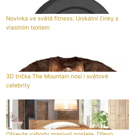
Novinka ve světě fitness: Unikátní činky s
vlastním textem
3D trička The Mountain nosí i světové
celebrity
Objevte výhody masivní postele. Dřevo