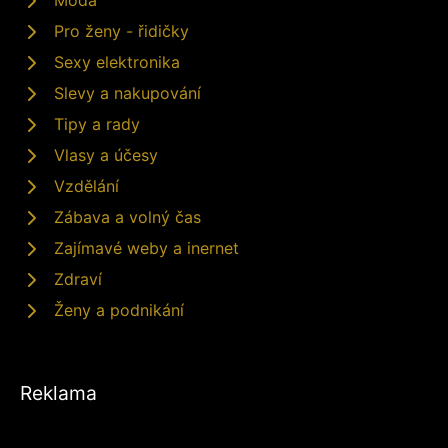
Móda
Pro ženy - řidičky
Sexy elektronika
Slevy a nakupování
Tipy a rady
Vlasy a účesy
Vzdělání
Zábava a volný čas
Zajímavé weby a inernet
Zdraví
Ženy a podnikání
Reklama