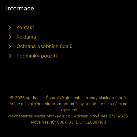
Informace
Kontakt
Reklama
Ochrana osobních údajů
Podmínky použití
© 2026 xgirls.cz - Časopis Xgirls nabízí trendy články o módě,
kráse a životním stylu pro moderní ženy. Inspirujte se s námi na
xgirls.cz!
Provozovatel: Media Monkey s.r.o., Adresa: Nová Ves 272, 46331
Nová Ves, IČ: 6087183, DIČ: CZ6087183