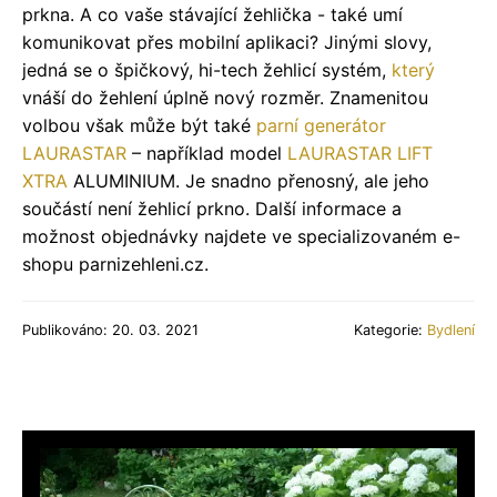
prkna. A co vaše stávající žehlička - také umí
komunikovat přes mobilní aplikaci? Jinými slovy,
jedná se o špičkový, hi-tech žehlicí systém,
který
vnáší do žehlení úplně nový rozměr. Znamenitou
volbou však může být také
parní generátor
LAURASTAR
– například model
LAURASTAR LIFT
XTRA
ALUMINIUM. Je snadno přenosný, ale jeho
součástí není žehlicí prkno. Další informace a
možnost objednávky najdete ve specializovaném e-
shopu parnizehleni.cz.
Publikováno: 20. 03. 2021
Kategorie:
Bydlení