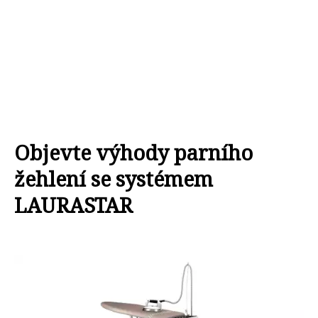
Objevte výhody parního
žehlení se systémem
LAURASTAR