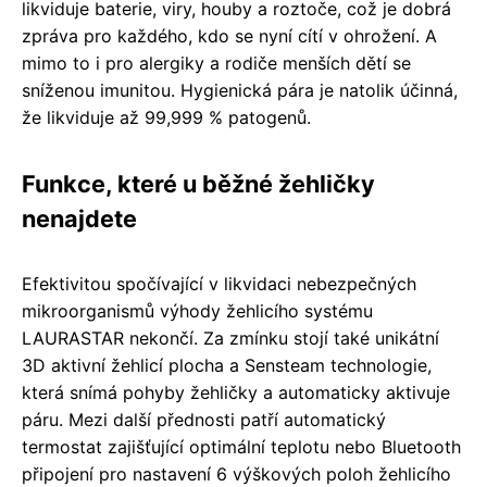
likviduje baterie, viry, houby a roztoče, což je dobrá
zpráva pro každého, kdo se nyní cítí v ohrožení. A
mimo to i pro alergiky a rodiče menších dětí se
sníženou imunitou. Hygienická pára je natolik účinná,
že likviduje až 99,999 % patogenů.
Funkce, které u běžné žehličky
nenajdete
Efektivitou spočívající v likvidaci nebezpečných
mikroorganismů výhody žehlicího systému
LAURASTAR nekončí. Za zmínku stojí také unikátní
3D aktivní žehlicí plocha a Sensteam technologie,
která snímá pohyby žehličky a automaticky aktivuje
páru. Mezi další přednosti patří automatický
termostat zajišťující optimální teplotu nebo Bluetooth
připojení pro nastavení 6 výškových poloh žehlicího