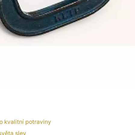
ro kvalitní potraviny
světa slev