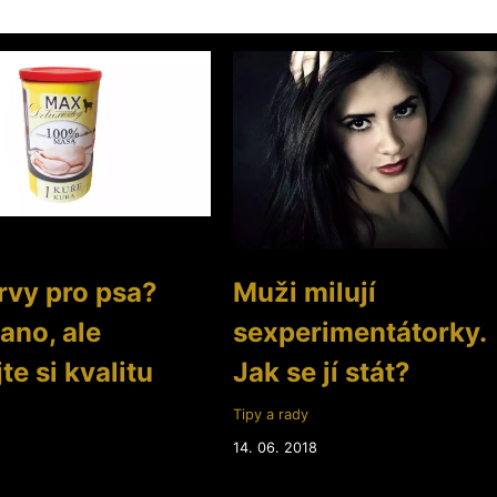
vy pro psa?
Muži milují
 ano, ale
sexperimentátorky.
te si kvalitu
Jak se jí stát?
Tipy a rady
14. 06. 2018