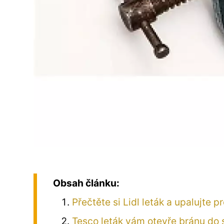
Obsah článku:
Přečtěte si Lidl leták a upalujte p
Tesco leták vám otevře bránu do 