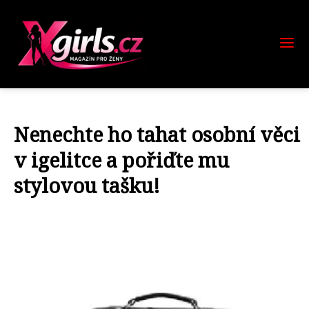
Nenechte ho tahat osobní věci
v igelitce a pořiďte mu
stylovou tašku!