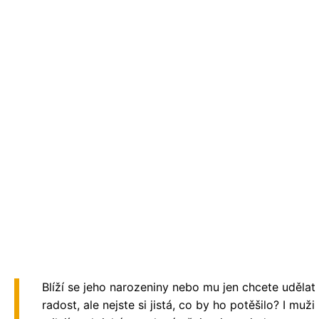
Blíží se jeho narozeniny nebo mu jen chcete udělat
radost, ale nejste si jistá, co by ho potěšilo? I muži