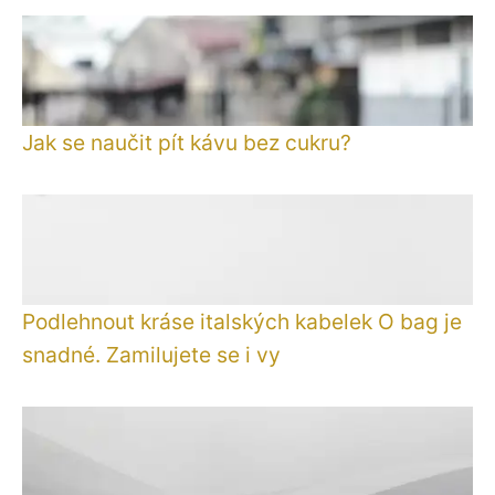
Jak se naučit pít kávu bez cukru?
Podlehnout kráse italských kabelek O bag je
snadné. Zamilujete se i vy