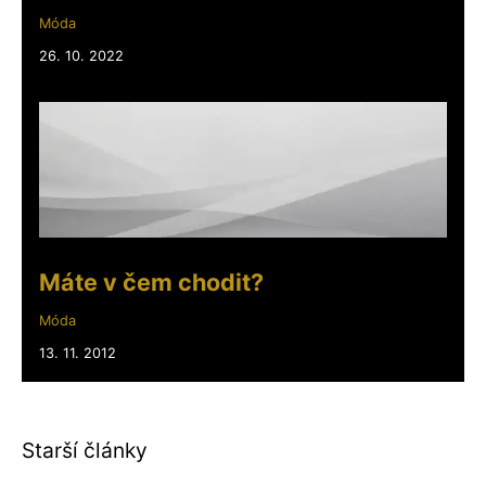
Móda
26. 10. 2022
Máte v čem chodit?
Móda
13. 11. 2012
Starší články