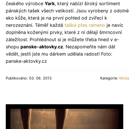
českého výrobce
Yark
, který nabízí široký sortiment
pánských tašek všech velikostí. Jsou vyrobeny z odolné
eko kůže, která je na první pohled od zvířecí k
nerozeznání. Téměř každá
taška přes rameno
je navíc
doplněna koženými prvky, které z ní dělají šmrncovní
záležitost. Prohlédnout si je můžete třeba hned v e-
shopu
panske-aktovky.cz
. Nezapomeňte nám dát
vědět, jestli jste mu dárkem udělala radost! Foto:
panske-aktovky.cz
Publikováno: 03. 06. 2013
Kategorie:
Móda