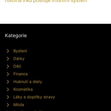
rostlina Inků posiluje imunitní systém
Kategorie
Bydlení
Dárky
Děti
Finance
Hubnutí a diety
Kosmetika
Léky a doplňky stravy
Móda