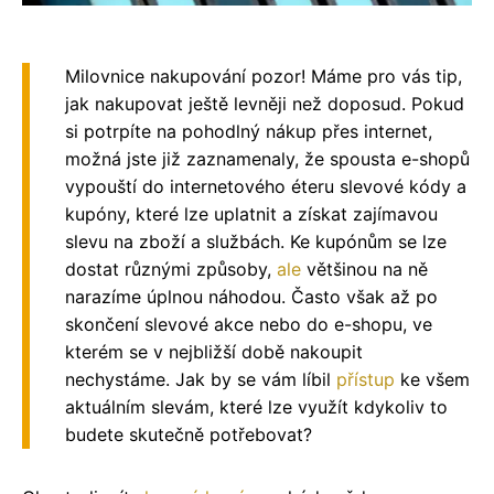
Milovnice nakupování pozor! Máme pro vás tip,
jak nakupovat ještě levněji než doposud. Pokud
si potrpíte na pohodlný nákup přes internet,
možná jste již zaznamenaly, že spousta e-shopů
vypouští do internetového éteru slevové kódy a
kupóny, které lze uplatnit a získat zajímavou
slevu na zboží a službách. Ke kupónům se lze
dostat různými způsoby,
ale
většinou na ně
narazíme úplnou náhodou. Často však až po
skončení slevové akce nebo do e-shopu, ve
kterém se v nejbližší době nakoupit
nechystáme. Jak by se vám líbil
přístup
ke všem
aktuálním slevám, které lze využít kdykoliv to
budete skutečně potřebovat?