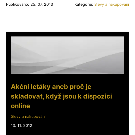
Publikováno: 25. 07. 2013
Kategorie:
Slevy a nakupování
Akční letáky aneb proč je
skladovat, když jsou k dispozici
online
Slevy a nakupování
13. 11. 2012