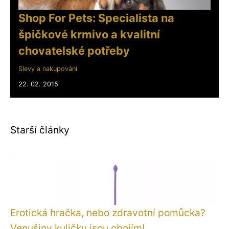
Shop For Pets: Specialista na
špičkové krmivo a kvalitní
chovatelské potřeby
Slevy a nakupování
22. 02. 2015
Starší články
Erotická hračka, nebo zdravotní pomůcka?
Venušiny kuličky jsou obojím!