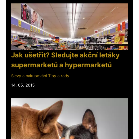
Jak ušetřit? Sledujte akční letáky
supermarketů a hypermarketů
Slevy a nakupování
Tipy a rady
14. 05. 2015