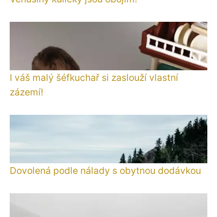
I váš malý šéfkuchař si zaslouží vlastní
zázemí!
Dovolená podle nálady s obytnou dodávkou