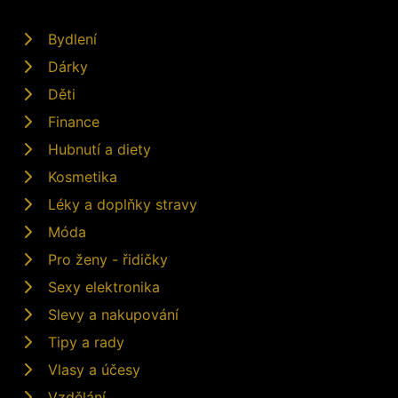
Bydlení
Dárky
Děti
Finance
Hubnutí a diety
Kosmetika
Léky a doplňky stravy
Móda
Pro ženy - řidičky
Sexy elektronika
Slevy a nakupování
Tipy a rady
Vlasy a účesy
Vzdělání