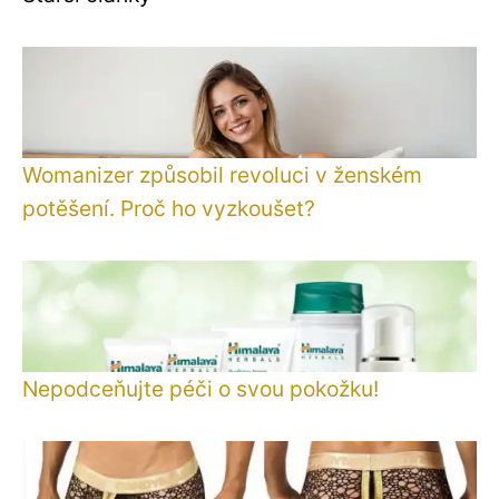
Womanizer způsobil revoluci v ženském
potěšení. Proč ho vyzkoušet?
Nepodceňujte péči o svou pokožku!