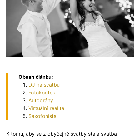
Obsah článku:
DJ na svatbu
Fotokoutek
Autodráhy
Virtuální realita
Saxofonista
K tomu, aby se z obyčejné svatby stala svatba