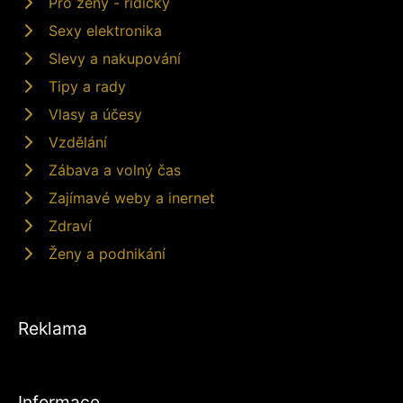
Pro ženy - řidičky
Sexy elektronika
Slevy a nakupování
Tipy a rady
Vlasy a účesy
Vzdělání
Zábava a volný čas
Zajímavé weby a inernet
Zdraví
Ženy a podnikání
Reklama
Informace