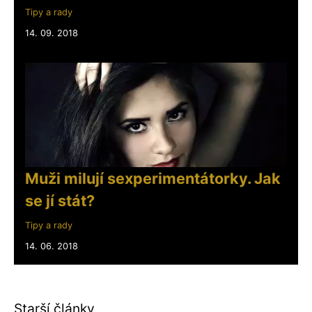
Tipy a rady
14. 09. 2018
Muži milují sexperimentátorky. Jak
se jí stát?
Tipy a rady
14. 06. 2018
Starší články