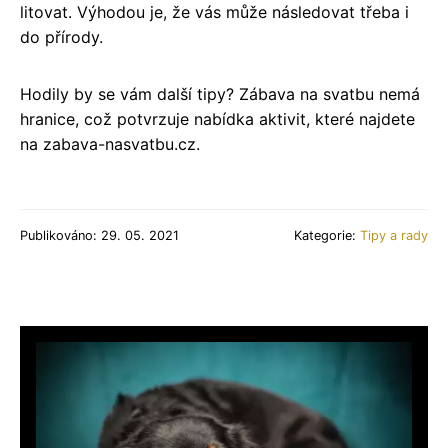
litovat. Výhodou je, že vás může následovat třeba i
do přírody.
Hodily by se vám další tipy? Zábava na svatbu nemá
hranice, což potvrzuje nabídka aktivit, které najdete
na zabava-nasvatbu.cz.
Publikováno: 29. 05. 2021
Kategorie:
Tipy a rady