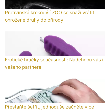
Protivínská krokodýlí ZOO se snaží vrátit
ohrožené druhy do přírody
Erotické hračky současnosti: Nadchnou vás i
vašeho partnera
Přestaňte šetřit, jednoduše začněte více