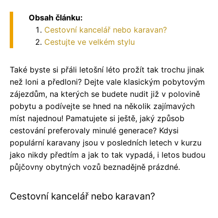
Obsah článku:
Cestovní kancelář nebo karavan?
Cestujte ve velkém stylu
Také byste si přáli letošní léto prožít tak trochu jinak
než loni a předloni? Dejte vale klasickým pobytovým
zájezdům, na kterých se budete nudit již v polovině
pobytu a podívejte se hned na několik zajímavých
míst najednou! Pamatujete si ještě, jaký způsob
cestování preferovaly minulé generace? Kdysi
populární karavany jsou v posledních letech v kurzu
jako nikdy předtím a jak to tak vypadá, i letos budou
půjčovny obytných vozů beznadějně prázdné.
Cestovní kancelář nebo karavan?