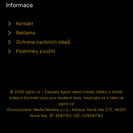
Informace
Kontakt
Reklama
Ochrana osobních údajů
Podmínky použití
© 2026 xgirls.cz - Časopis Xgirls nabízí trendy články o módě,
kráse a životním stylu pro moderní ženy. Inspirujte se s námi na
xgirls.cz!
Provozovatel: Media Monkey s.r.o., Adresa: Nová Ves 272, 46331
Nová Ves, IČ: 6087183, DIČ: CZ6087183