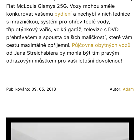
Fiat McLouis Glamys 25G. Vozy mohou směle
konkurovat vašemu
bydlení
a nechybí v nich lednice
s mrazničkou, systém pro ohřev teplé vody,
tříplotýnkový vařič, velká garáž, televize s DVD
přehrávačem a spousta dalších maličkostí, které vám
cestu maximálně zpříjemní.
Půjčovna obytných vozů
od Jana Streichsbiera by mohla být tím pravým
odrazovým můstkem pro vaši letošní dovolenou!
Publikováno: 09. 05. 2013
Autor:
Adam