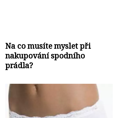
Na co musíte myslet při
nakupování spodního
prádla?