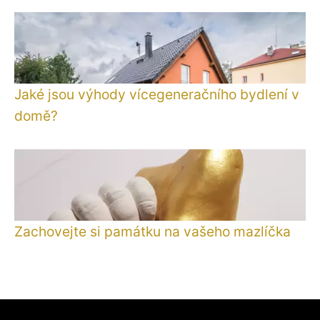
Jaké jsou výhody vícegeneračního bydlení v
domě?
Zachovejte si památku na vašeho mazlíčka