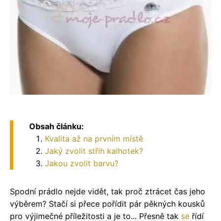
Obsah článku:
Kvalita až na prvním místě
Jaký zvolit střih kalhotek?
Jakou zvolit barvu?
Spodní prádlo nejde vidět, tak proč ztrácet čas jeho
výběrem? Stačí si přece pořídit pár pěkných kousků
pro výjimečné příležitosti a je to... Přesně tak
se
řídí