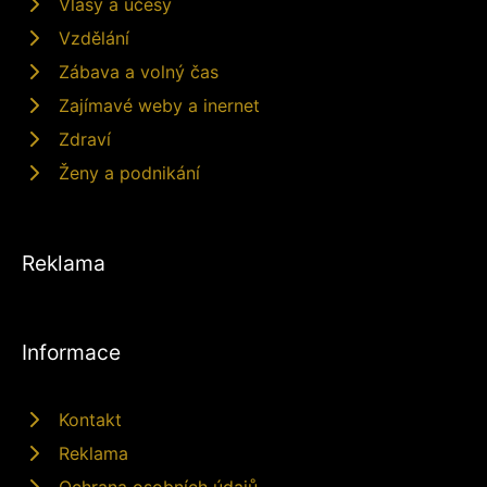
Vlasy a účesy
Vzdělání
Zábava a volný čas
Zajímavé weby a inernet
Zdraví
Ženy a podnikání
Reklama
Informace
Kontakt
Reklama
Ochrana osobních údajů