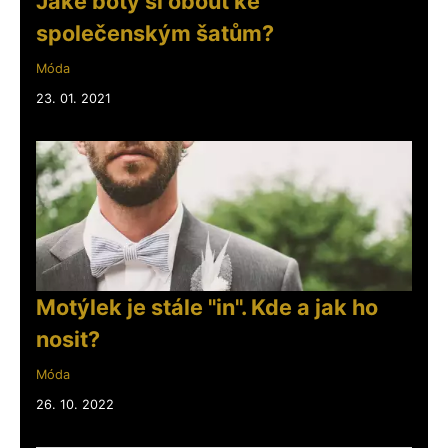
Jaké boty si obout ke
společenským šatům?
Móda
23. 01. 2021
Motýlek je stále "in". Kde a jak ho
nosit?
Móda
26. 10. 2022