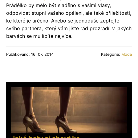
Prádélko by mělo být sladěno s vašimi vlasy,
odpovídat stupni vašeho opálení, ale také příležitosti,
ke které je určeno. Anebo se jednoduše zeptejte
svého partnera, který vám jistě rád prozradí, v jakých
barvách se mu líbíte nejvíce.
Publikováno: 16. 07. 2014
Kategorie:
Móda