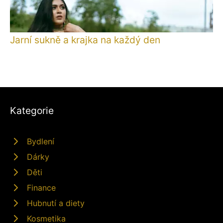
Jarní sukně a krajka na každý den
Kategorie
Bydlení
Dárky
Děti
Finance
Hubnutí a diety
Kosmetika