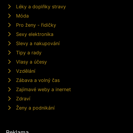
Léky a doplňky stravy
Móda
Pro ženy - řidičky
Sexy elektronika
Slevy a nakupování
Tipy a rady
Vlasy a účesy
Vzdělání
Zábava a volný čas
Zajímavé weby a inernet
Zdraví
Ženy a podnikání
Reklama