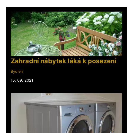
Zahradní nábytek láká k posezení
Bydlení
15. 09. 2021