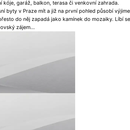
í kóje, garáž, balkon, terasa či venkovní zahrada.
ní byty v Praze mít a již na první pohled působí výji
řesto do něj zapadá jako kamínek do mozaiky. Líbí s
ovský zájem...