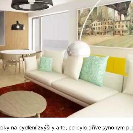
ky na bydlení zvýšily a to, co bylo dříve synonym pr