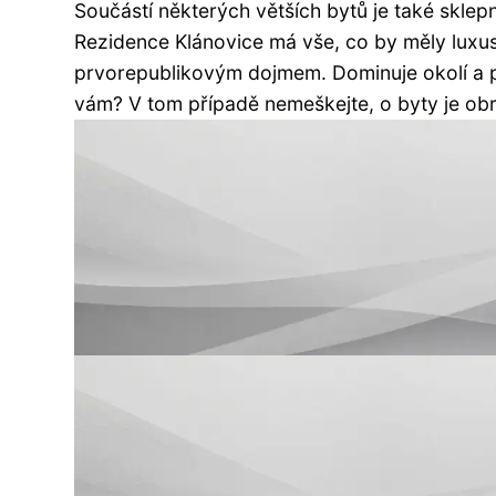
Součástí některých větších bytů je také sklepn
Rezidence Klánovice má vše, co by měly luxus
prvorepublikovým dojmem. Dominuje okolí a p
vám? V tom případě nemeškejte, o byty je obr