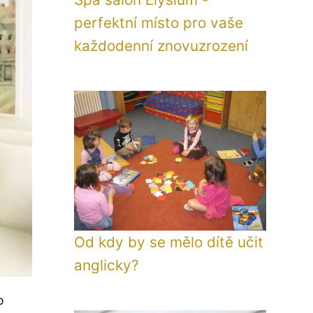
perfektní místo pro vaše
každodenní znovuzrození
Od kdy by se mělo dítě učit
anglicky?
o