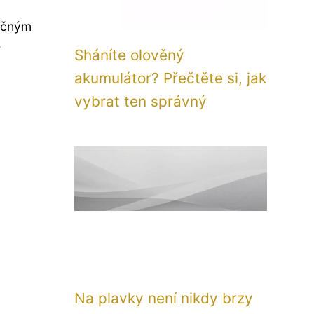
mečným
e
Sháníte olověný
akumulátor? Přečtěte si, jak
vybrat ten správný
Na plavky není nikdy brzy