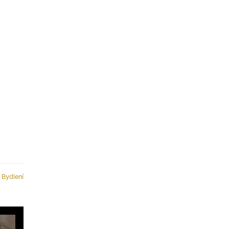
:
Bydlení