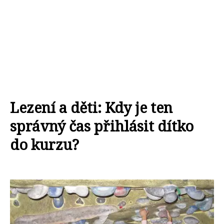
Lezení a děti: Kdy je ten
správný čas přihlásit dítko
do kurzu?