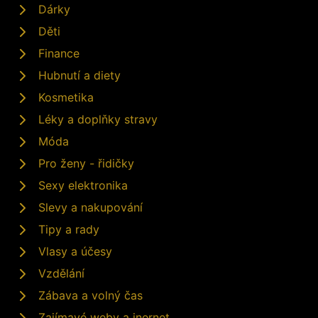
Dárky
Děti
Finance
Hubnutí a diety
Kosmetika
Léky a doplňky stravy
Móda
Pro ženy - řidičky
Sexy elektronika
Slevy a nakupování
Tipy a rady
Vlasy a účesy
Vzdělání
Zábava a volný čas
Zajímavé weby a inernet