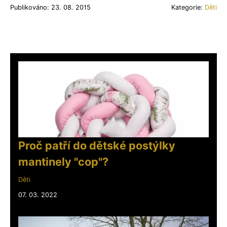
Publikováno: 23. 08. 2015
Kategorie:
Děti
Proč patří do dětské postýlky
mantinely "cop"?
Děti
07. 03. 2022