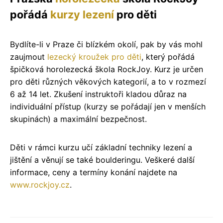
pořádá
kurzy lezení
pro děti
Bydlíte-li v Praze či blízkém okolí, pak by vás mohl
zaujmout
lezecký kroužek pro děti
, který pořádá
špičková horolezecká škola RockJoy. Kurz je určen
pro děti různých věkových kategorií, a to v rozmezí
6 až 14 let. Zkušení instruktoři kladou důraz na
individuální přístup (kurzy se pořádají jen v menších
skupinách) a maximální bezpečnost.
Děti v rámci kurzu učí základní techniky lezení a
jištění a věnují se také boulderingu. Veškeré další
informace, ceny a termíny konání najdete na
www.rockjoy.cz
.