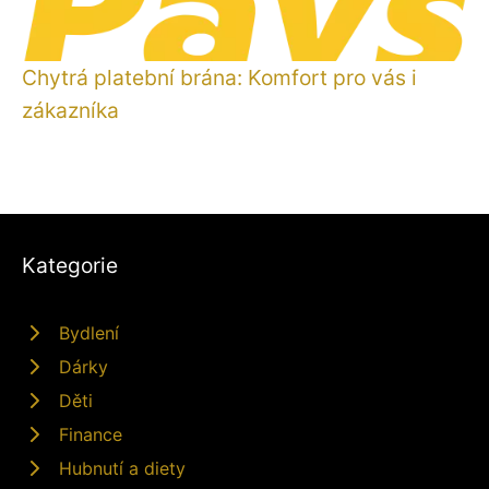
Chytrá platební brána: Komfort pro vás i
zákazníka
Kategorie
Bydlení
Dárky
Děti
Finance
Hubnutí a diety