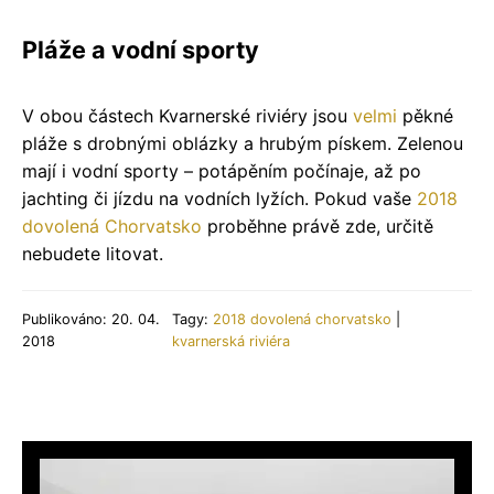
Pláže a vodní sporty
V obou částech Kvarnerské riviéry jsou
velmi
pěkné
pláže s drobnými oblázky a hrubým pískem. Zelenou
mají i vodní sporty – potápěním počínaje, až po
jachting či jízdu na vodních lyžích. Pokud vaše
2018
dovolená Chorvatsko
proběhne právě zde, určitě
nebudete litovat.
Publikováno: 20. 04.
Tagy:
2018 dovolená chorvatsko
|
2018
kvarnerská riviéra