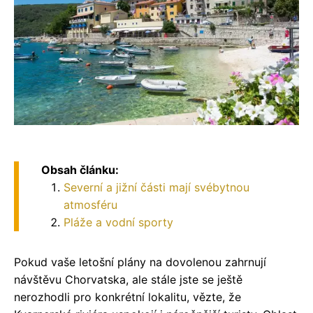
Obsah článku:
Severní a jižní části mají svébytnou
atmosféru
Pláže a vodní sporty
Pokud vaše letošní plány na dovolenou zahrnují
návštěvu Chorvatska, ale stále jste se ještě
nerozhodli pro konkrétní lokalitu, vězte, že