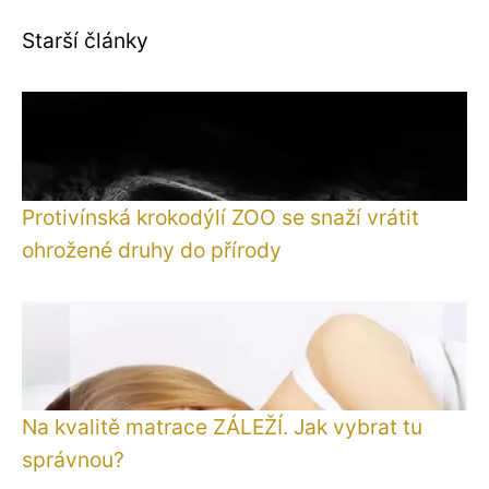
Starší články
Protivínská krokodýlí ZOO se snaží vrátit
ohrožené druhy do přírody
Na kvalitě matrace ZÁLEŽÍ. Jak vybrat tu
správnou?