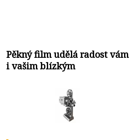
Pěkný film udělá radost vám
i vašim blízkým