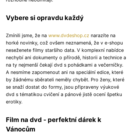
Vybere si opravdu každý
Zmínili jsme, že na
www.dvdeshop.cz
narazíte na
horké novinky, což ovšem neznamená, že v e-shopu
neseženete filmy staršího data. V komplexní nabídce
nechybí ani dokumenty o přírodě, historii a technice a
na ty nejmenší čekají dvd s pohádkami a večerníčky.
A nesmíme zapomenout ani na speciální edice, které
by žádnému sběrateli neměly chybět. Pro ženy, které
se snaží dostat do formy, jsou připraveny výukové
dvd s tématikou cvičení a pánové jistě ocení špetku
erotiky.
Film na dvd - perfektní dárek k
Vánocům