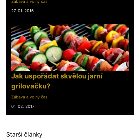
Zábava a volný čas
27. 01. 2016
Jak uspořádat skvělou jarní
grilovačku?
Zábava a volný čas
01. 02. 2017
Starší články