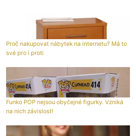
Proč nakupovat nábytek na internetu? Má to
své pro i proti
Funko POP nejsou obyčejné figurky. Vzniká
na nich závislost!