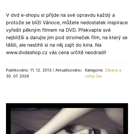
V dvd e-shopu si přijde na své opravdu každý a
protože se blíží Vánoce, můžete nedostatek inspirace
vyřešit pěkným filmem na DVD. Překvapte své
nejbližší a darujte jim pod stromeček film, na který se
těšili, ale nestihli si na něj zajít do kina. Na
www.dvdeshop.cz vás cena určitě neodradí!
Publikováno: 11. 12. 2013 / Aktualizováno:
Kategorie:
Zábava a
30. 07. 2026
volný čas