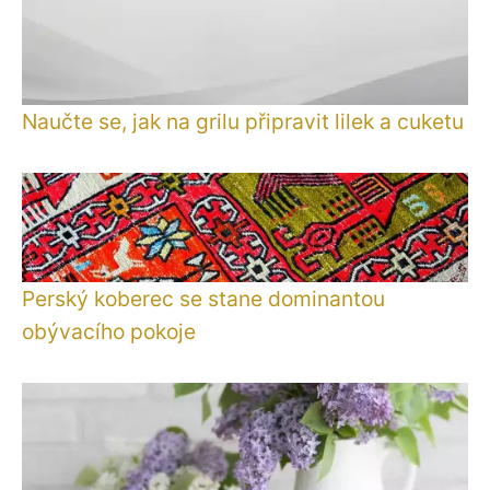
Naučte se, jak na grilu připravit lilek a cuketu
Perský koberec se stane dominantou
obývacího pokoje