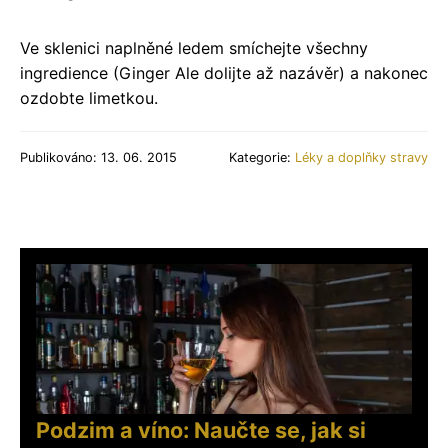
Ve sklenici naplněné ledem smíchejte všechny
ingredience (Ginger Ale dolijte až nazávěr) a nakonec
ozdobte limetkou.
Publikováno: 13. 06. 2015
Kategorie:
Léky a doplňky stravy
Podzim a víno: Naučte se, jak si