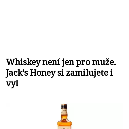
Whiskey není jen pro muže.
Jack's Honey si zamilujete i
vy!