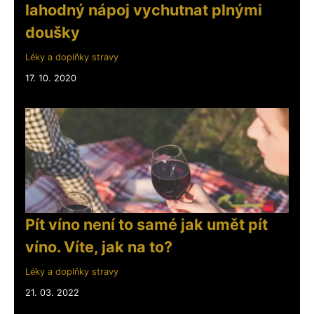
lahodný nápoj vychutnat plnými
doušky
Léky a doplňky stravy
17. 10. 2020
Pít víno není to samé jak umět pít
víno. Víte, jak na to?
Léky a doplňky stravy
21. 03. 2022