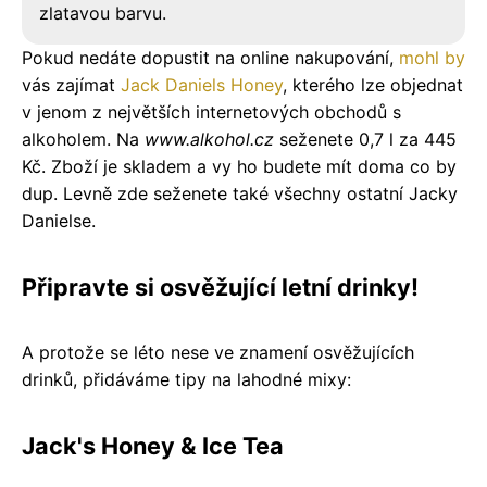
zlatavou barvu.
Pokud nedáte dopustit na online nakupování,
mohl
by
vás zajímat
Jack Daniels Honey
, kterého lze objednat
v jenom z největších internetových obchodů s
alkoholem. Na
www.alkohol.cz
seženete 0,7 l za 445
Kč. Zboží je skladem a vy ho budete mít doma co by
dup. Levně zde seženete také všechny ostatní Jacky
Danielse.
Připravte si osvěžující letní drinky!
A protože se léto nese ve znamení osvěžujících
drinků, přidáváme tipy na lahodné mixy:
Jack's Honey & Ice Tea