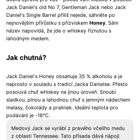
Jack Daniel's old No 7, Gentleman Jack nebo Jack
Daniel's Single Barrel příliš nejede, sáhněte po
nejnovějším přírůstku s přízviskem
Honey
. Sám
název napovídá, že jde o whiskey říznutou s
lahodným medem.
Jak chutná?
Jack Daniel's Honey obsahuje 35 % alkoholu a je
naprosto v souladu s tradicí Jacka Danielse. Přesto
posouvá chuť whiskey na jinou úroveň. Snoubí
sladkou, plnou a lahodnou chuť s jemným nádechem
melasy, čokolády a pralinek. Ideální teplota pro
podávání je -18°C.
Medový Jack se vyrábí z pravého včelího medu
z oblasti Tennessee. Tato přísada dává nápoji