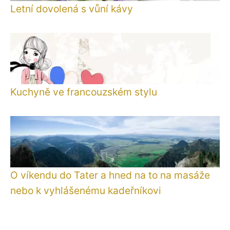
Letní dovolená s vůní kávy
Kuchyně ve francouzském stylu
O víkendu do Tater a hned na to na masáže
nebo k vyhlášenému kadeřníkovi