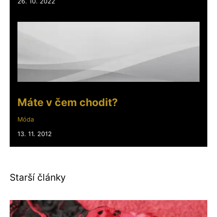
26. 10. 2022
Máte v čem chodit?
Móda
13. 11. 2012
Starší články