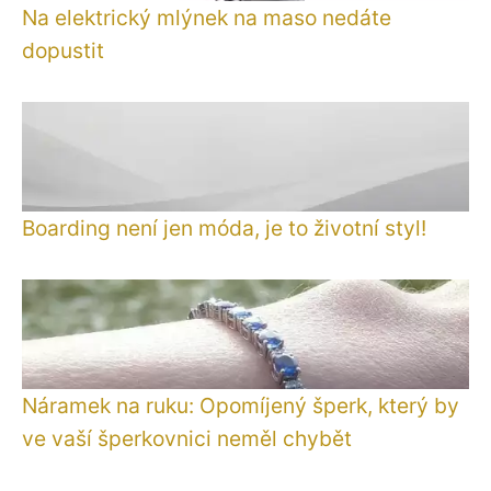
Na elektrický mlýnek na maso nedáte
dopustit
Boarding není jen móda, je to životní styl!
Náramek na ruku: Opomíjený šperk, který by
ve vaší šperkovnici neměl chybět