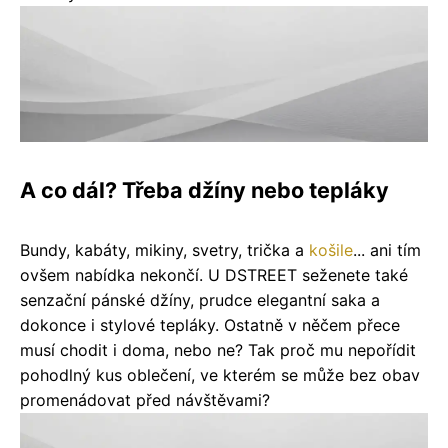
A co dál? Třeba džíny nebo tepláky
Bundy, kabáty, mikiny, svetry, trička a
košile
... ani tím
ovšem nabídka nekončí. U DSTREET seženete také
senzační pánské džíny, prudce elegantní saka a
dokonce i stylové tepláky. Ostatně v něčem přece
musí chodit i doma, nebo ne? Tak proč mu nepořídit
pohodlný kus oblečení, ve kterém se může bez obav
promenádovat před návštěvami?