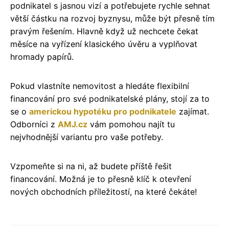
podnikatel s jasnou vizí a potřebujete rychle sehnat
větší částku na rozvoj byznysu, může být přesně tím
pravým řešením. Hlavně když už nechcete čekat
měsíce na vyřízení klasického úvěru a vyplňovat
hromady papírů.
Pokud vlastníte nemovitost a hledáte flexibilní
financování pro své podnikatelské plány, stojí za to
se o
americkou hypotéku pro podnikatele
zajímat.
Odborníci z
AMJ.cz
vám pomohou najít tu
nejvhodnější variantu pro vaše potřeby.
Vzpomeňte si na ni, až budete příště řešit
financování. Možná je to přesně klíč k otevření
nových obchodních příležitostí, na které čekáte!