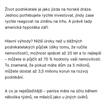
Život podnikatele je jako jízda na horské dráze.
Jednou potřebujete rychle investovat, jindy zase
rychle reagovat na změnu na trhu. A právě tady
americká hypotéka září.
Hlavní výhody? Nižší úroky než u běžných
podnikatelských půjček (díky tomu, že ručíte
nemovitostí), možnost splácet až 20 let a to nejlepší
– můžete si půjčit až 70 % hodnoty vaší nemovitosti.
To znamená, že pokud máte dům za 5 milionů,
můžete dostat až 3,5 milionu korun na rozvoj
podnikání.
A co je nejdůležitější – peníze máte na účtu během
několika týdnů, ne měsíců jako u jiných úvěrů.