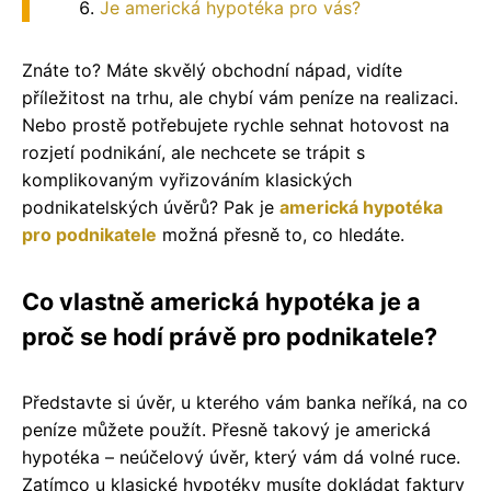
Je americká hypotéka pro vás?
Znáte to? Máte skvělý obchodní nápad, vidíte
příležitost na trhu, ale chybí vám peníze na realizaci.
Nebo prostě potřebujete rychle sehnat hotovost na
rozjetí podnikání, ale nechcete se trápit s
komplikovaným vyřizováním klasických
podnikatelských úvěrů? Pak je
americká hypotéka
pro podnikatele
možná přesně to, co hledáte.
Co vlastně americká hypotéka je a
proč se hodí právě pro podnikatele?
Představte si úvěr, u kterého vám banka neříká, na co
peníze můžete použít. Přesně takový je americká
hypotéka – neúčelový úvěr, který vám dá volné ruce.
Zatímco u klasické hypotéky musíte dokládat faktury