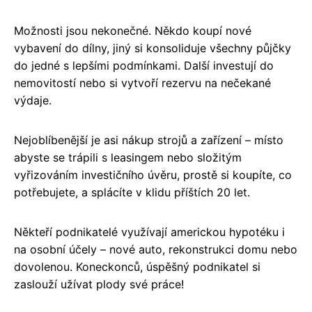
Možnosti jsou nekonečné. Někdo koupí nové
vybavení do dílny, jiný si konsoliduje všechny půjčky
do jedné s lepšími podmínkami. Další investují do
nemovitostí nebo si vytvoří rezervu na nečekané
výdaje.
Nejoblíbenější je asi nákup strojů a zařízení – místo
abyste se trápili s leasingem nebo složitým
vyřizováním investičního úvěru, prostě si koupíte, co
potřebujete, a splácíte v klidu příštích 20 let.
Někteří podnikatelé využívají americkou hypotéku i
na osobní účely – nové auto, rekonstrukci domu nebo
dovolenou. Koneckonců, úspěšný podnikatel si
zaslouží užívat plody své práce!