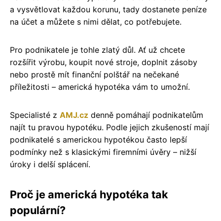
a vysvětlovat každou korunu, tady dostanete peníze
na účet a můžete s nimi dělat, co potřebujete.
Pro podnikatele je tohle zlatý důl. Ať už chcete
rozšířit výrobu, koupit nové stroje, doplnit zásoby
nebo prostě mít finanční polštář na nečekané
příležitosti – americká hypotéka vám to umožní.
Specialisté z
AMJ.cz
denně pomáhají podnikatelům
najít tu pravou hypotéku. Podle jejich zkušeností mají
podnikatelé s americkou hypotékou často lepší
podmínky než s klasickými firemními úvěry – nižší
úroky i delší splácení.
Proč je americká hypotéka tak
populární?