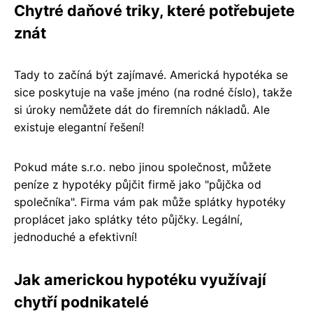
Chytré daňové triky, které potřebujete
znát
Tady to začíná být zajímavé. Americká hypotéka se
sice poskytuje na vaše jméno (na rodné číslo), takže
si úroky nemůžete dát do firemních nákladů. Ale
existuje elegantní řešení!
Pokud máte s.r.o. nebo jinou společnost, můžete
peníze z hypotéky půjčit firmě jako "půjčka od
společníka". Firma vám pak může splátky hypotéky
proplácet jako splátky této půjčky. Legální,
jednoduché a efektivní!
Jak americkou hypotéku využívají
chytří podnikatelé