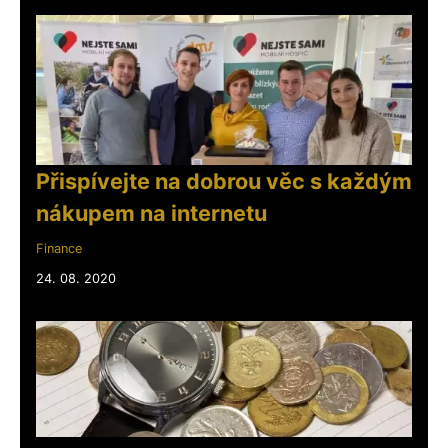
Přispívejte na dobrou věc s každým
nákupem na internetu
Finance
24. 08. 2020