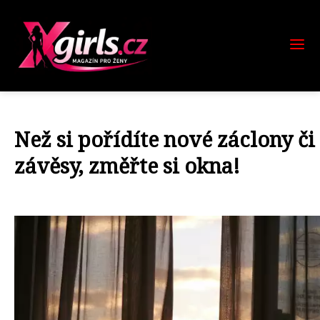
Než si pořídíte nové záclony či
závěsy, změřte si okna!