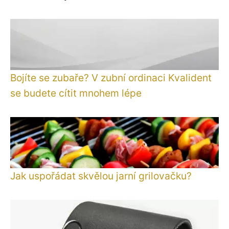
Bojíte se zubaře? V zubní ordinaci Kvalident
se budete cítit mnohem lépe
Jak uspořádat skvělou jarní grilovačku?