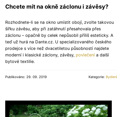
Chcete mít na okně záclonu i závěsy?
Rozhodnete-li se na okno umístit obojí, zvolte takovou
šířku závěsu, aby při zatáhnutí přesahovala přes
záclonu – opačně by celek nepůsobil příliš esteticky. A
teď už hurá na Dante.cz. U specializovaného českého
prodejce s více než dvacetiletou působností najdete
moderní i klasické záclony, závěsy,
povlečení
a další
bytové textilie.
Publikováno: 29. 09. 2019
Kategorie:
Bydlení