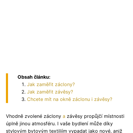
Obsah článku:
Jak zaměřit záclony?
Jak zaměřit závěsy?
Chcete mít na okně záclonu i závěsy?
Vhodně zvolené záclony
a
závěsy propůjčí místnosti
úplně jinou atmosféru. I vaše bydlení může díky
stylovým bytovým textiliím vypadat jako nové, aniž