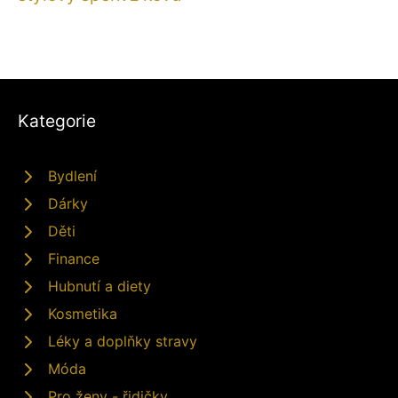
Kategorie
Bydlení
Dárky
Děti
Finance
Hubnutí a diety
Kosmetika
Léky a doplňky stravy
Móda
Pro ženy - řidičky