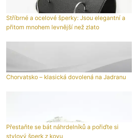
Stříbrné a ocelové šperky: Jsou elegantní a
přitom mnohem levnější než zlato
Chorvatsko – klasická dovolená na Jadranu
Přestaňte se bát náhrdelníků a pořiďte si
stylový šperk z kovu