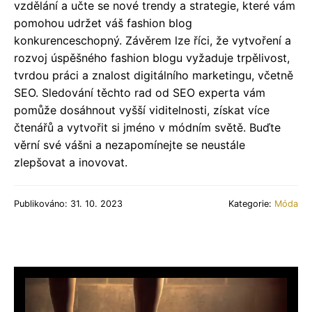
vzdělání a učte se nové trendy a strategie, které vám
pomohou udržet váš fashion blog
konkurenceschopný. Závěrem lze říci, že vytvoření a
rozvoj úspěšného fashion blogu vyžaduje trpělivost,
tvrdou práci a znalost digitálního marketingu, včetně
SEO. Sledování těchto rad od SEO experta vám
pomůže dosáhnout vyšší viditelnosti, získat více
čtenářů a vytvořit si jméno v módním světě. Buďte
věrní své vášni a nezapomínejte se neustále
zlepšovat a inovovat.
Publikováno: 31. 10. 2023
Kategorie:
Móda