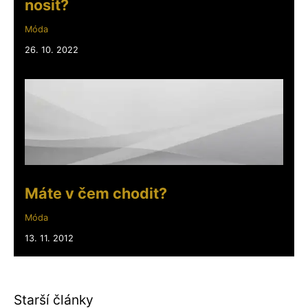
nosit?
Móda
26. 10. 2022
Máte v čem chodit?
Móda
13. 11. 2012
Starší články