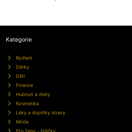
Kategorie
Bydlení
Dárky
Děti
Finance
Hubnutí a diety
Kosmetika
Léky a doplňky stravy
Móda
Pro ženy - řidičky