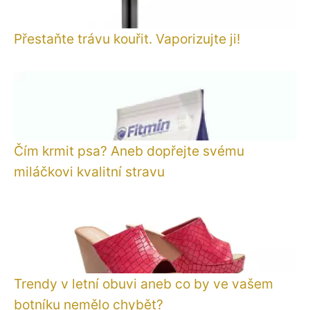
Přestaňte trávu kouřit. Vaporizujte ji!
Čím krmit psa? Aneb dopřejte svému
miláčkovi kvalitní stravu
Trendy v letní obuvi aneb co by ve vašem
botníku nemělo chybět?