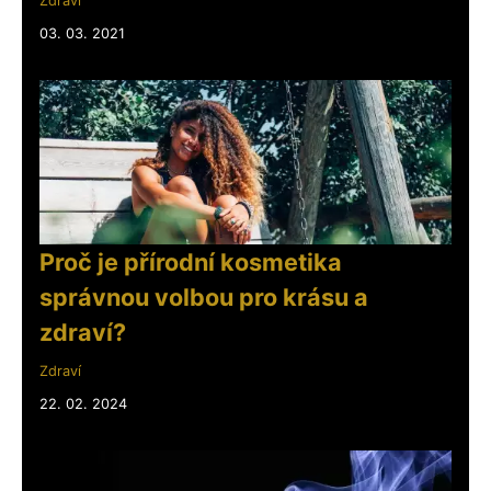
Zdraví
03. 03. 2021
Proč je přírodní kosmetika
správnou volbou pro krásu a
zdraví?
Zdraví
22. 02. 2024