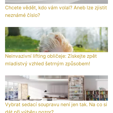
Chcete vědět, kdo vám volal? Aneb lze zjistit
neznámé číslo?
Neinvazivní lifting obličeje: Získejte zpět
mladistvý vzhled šetrným způsobem!
Vybrat sedací soupravu není jen tak. Na co si
dát při výběru pozor?