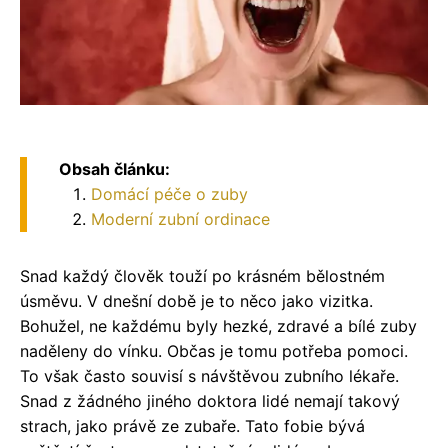
Obsah článku:
Domácí péče o zuby
Moderní zubní ordinace
Snad každý člověk touží po krásném bělostném
úsměvu. V dnešní době je to něco jako vizitka.
Bohužel, ne každému byly hezké, zdravé a bílé zuby
naděleny do vínku. Občas je tomu potřeba pomoci.
To však často souvisí s návštěvou zubního lékaře.
Snad z žádného jiného doktora lidé nemají takový
strach, jako právě ze zubaře. Tato fobie bývá