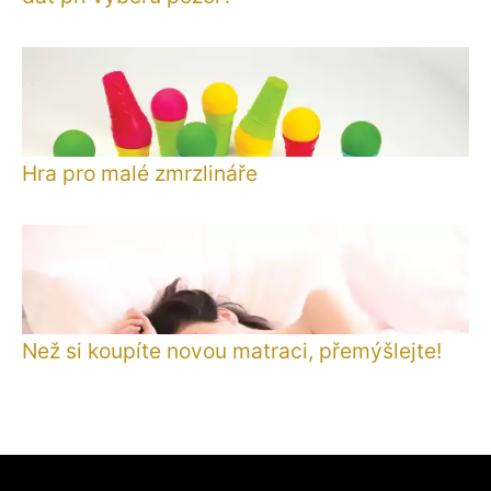
Hra pro malé zmrzlináře
Než si koupíte novou matraci, přemýšlejte!