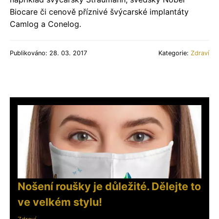
Biocare či cenově příznivé švýcarské implantáty
Camlog a Conelog.
Publikováno: 28. 03. 2017
Kategorie:
Zdraví
Nošení roušky je důležité. Dělejte to
ve velkém stylu!