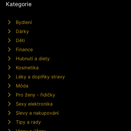
Kategorie
Bydlení
Dárky
Děti
Finance
Hubnutí a diety
Kosmetika
Léky a doplňky stravy
Móda
Pro ženy - řidičky
Sexy elektronika
Slevy a nakupování
Tipy a rady
Vlasy a účesy