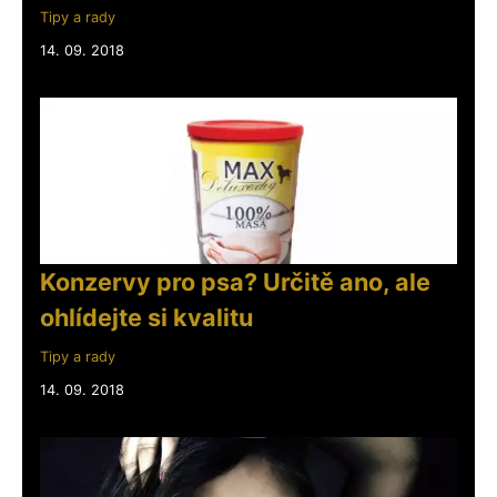
Tipy a rady
14. 09. 2018
Konzervy pro psa? Určitě ano, ale
ohlídejte si kvalitu
Tipy a rady
14. 09. 2018