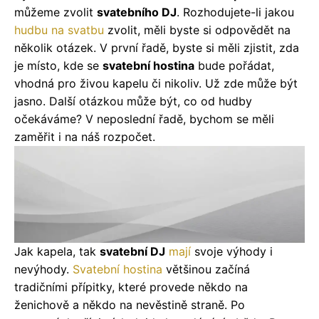
můžeme zvolit
svatebního DJ
. Rozhodujete-li jakou
hudbu na svatbu
zvolit, měli byste si odpovědět na
několik otázek. V první řadě, byste si měli zjistit, zda
je místo, kde se
svatební hostina
bude pořádat,
vhodná pro živou kapelu či nikoliv. Už zde může být
jasno. Další otázkou může být, co od hudby
očekáváme? V neposlední řadě, bychom se měli
zaměřit i na náš rozpočet.
Jak kapela, tak
svatební DJ
mají
svoje výhody i
nevýhody.
Svatební hostina
většinou začíná
tradičními přípitky, které provede někdo na
ženichově a někdo na nevěstině straně. Po