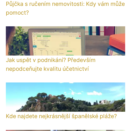
Půjčka s ručením nemovitosti: Kdy vám může
pomoct?
Jak uspět v podnikání? Především
nepodceňujte kvalitu účetnictví
Kde najdete nejkrásnější španělské pláže?