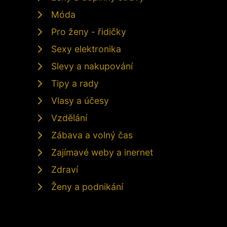
Móda
Pro ženy - řidičky
Sexy elektronika
Slevy a nakupování
Tipy a rady
Vlasy a účesy
Vzdělání
Zábava a volný čas
Zajímavé weby a inernet
Zdraví
Ženy a podnikání