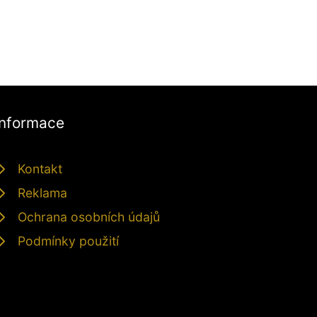
Informace
Kontakt
Reklama
Ochrana osobních údajů
Podmínky použití