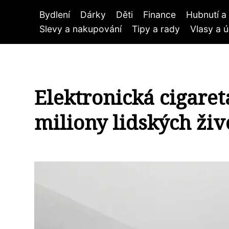
Bydlení
Dárky
Děti
Finance
Hubnutí a 
Slevy a nakupování
Tipy a rady
Vlasy a 
Elektronická cigaret
miliony lidských živ