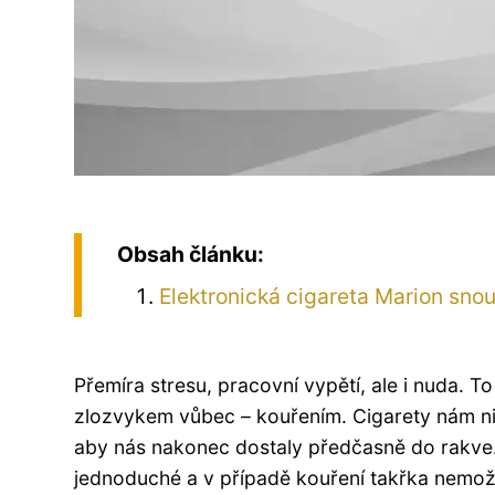
Obsah článku:
Elektronická cigareta Marion sno
Přemíra stresu, pracovní vypětí, ale i nuda. T
zlozvykem vůbec – kouřením. Cigarety nám nič
aby nás nakonec dostaly předčasně do rakve.
jednoduché a v případě kouření takřka nemožné