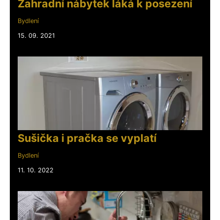
Zahradní nábytek láká k posezení
Bydlení
15. 09. 2021
Sušička i pračka se vyplatí
Bydlení
11. 10. 2022