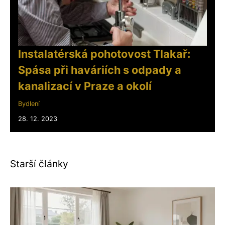
Instalatérská pohotovost Tlakař:
Spása při haváriích s odpady a
kanalizací v Praze a okolí
Bydlení
28. 12. 2023
Starší články