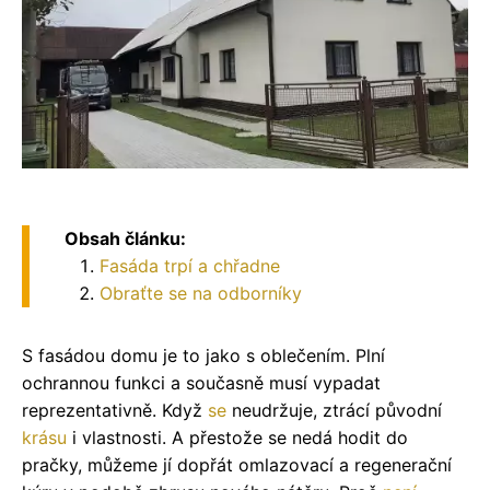
Obsah článku:
Fasáda trpí a chřadne
Obraťte se na odborníky
S fasádou domu je to jako s oblečením. Plní
ochrannou funkci a současně musí vypadat
reprezentativně. Když
se
neudržuje, ztrácí původní
krásu
i vlastnosti. A přestože se nedá hodit do
pračky, můžeme jí dopřát omlazovací a regenerační