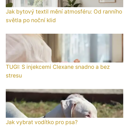
Jak bytový textil mění atmosféru: Od ranního
světla po noční klid
TUGI: S injekcemi Clexane snadno a bez
stresu
Jak vybrat vodítko pro psa?