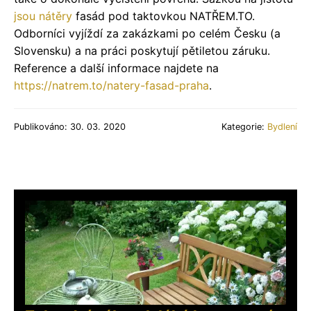
jsou
nátěry
fasád pod taktovkou NATŘEM.TO.
Odborníci vyjíždí za zakázkami po celém Česku (a
Slovensku) a na práci poskytují pětiletou záruku.
Reference a další informace najdete na
https://natrem.to/natery-fasad-praha
.
Publikováno: 30. 03. 2020
Kategorie:
Bydlení