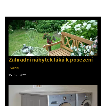
Zahradní nábytek láká k posezení
Bydlení
15. 09. 2021