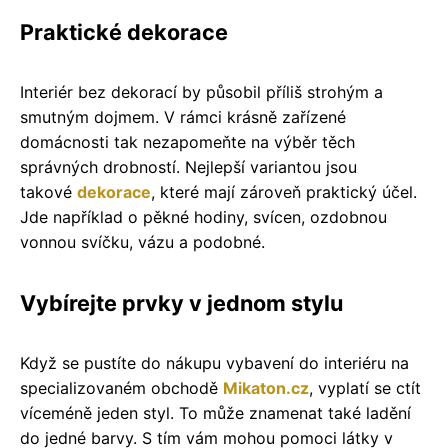
Praktické dekorace
Interiér bez dekorací by působil příliš strohým a
smutným dojmem. V rámci krásně zařízené
domácnosti tak nezapomeňte na výběr těch
správných drobností. Nejlepší variantou jsou
takové
dekorace
, které mají zároveň praktický účel.
Jde například o pěkné hodiny, svícen, ozdobnou
vonnou svíčku, vázu a podobné.
Vybírejte prvky v jednom stylu
Když se pustíte do nákupu vybavení do interiéru na
specializovaném obchodě
Mikaton.cz
, vyplatí se ctít
víceméně jeden styl. To může znamenat také ladění
do jedné barvy. S tím vám mohou pomoci látky v