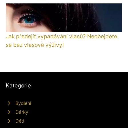
Jak předejít vypadávání vlasů? Neobejdete
se bez vlasové výživy!
Kategorie
Bydlení
Dárky
Děti