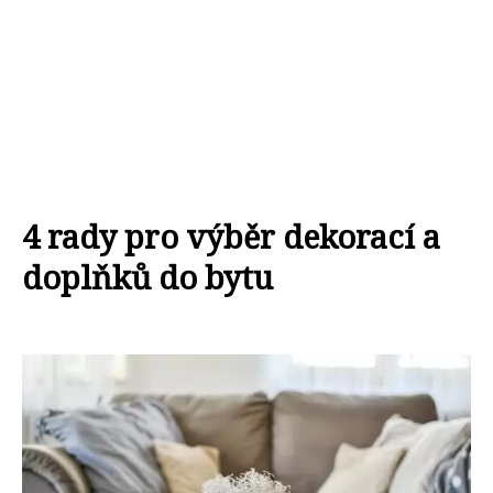
4 rady pro výběr dekorací a
doplňků do bytu