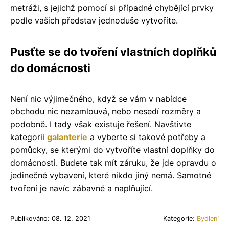
metráži, s jejichž pomocí si případné chybějící prvky
podle vašich představ jednoduše vytvoříte.
Pusťte se do tvoření vlastních doplňků
do domácnosti
Není nic výjimečného, když se vám v nabídce
obchodu nic nezamlouvá, nebo nesedí rozměry a
podobně. I tady však existuje řešení. Navštivte
kategorii
galanterie
a vyberte si takové potřeby a
pomůcky, se kterými do vytvoříte vlastní doplňky do
domácnosti. Budete tak mít záruku, že jde opravdu o
jedinečné vybavení, které nikdo jiný nemá. Samotné
tvoření je navíc zábavné a naplňující.
Publikováno: 08. 12. 2021
Kategorie:
Bydlení