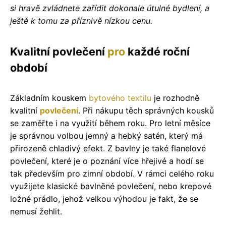
si hravě zvládnete zařídit dokonale útulné bydlení, a
ještě k tomu za příznivě nízkou cenu.
Kvalitní povlečení
pro
každé roční
období
Základním kouskem
bytového textilu
je rozhodně
kvalitní
povlečení
. Při nákupu těch správných kousků
se zaměřte i na využití během roku. Pro letní měsíce
je správnou volbou jemný a hebký satén, který má
přirozeně chladivý efekt. Z bavlny je také flanelové
povlečení, které je o poznání více hřejivé a hodí se
tak především pro zimní období. V rámci celého roku
využijete klasické bavlněné povlečení, nebo krepové
ložné prádlo, jehož velkou výhodou je fakt, že se
nemusí žehlit.