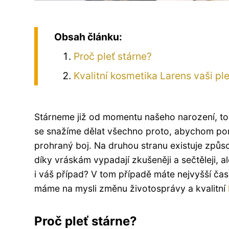
Obsah článku:
Proč pleť stárne?
Kvalitní kosmetika Larens vaši pl
Stárneme již od momentu našeho narození, to j
se snažíme dělat všechno proto, abychom pom
prohraný boj. Na druhou stranu existuje způsob
díky vráskám vypadají zkušeněji a sečtěleji, a
i váš případ? V tom případě máte nejvyšší čas
máme na mysli změnu životosprávy a kvalitní
Proč pleť stárne?