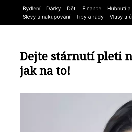
Bydlení
Dárky
Děti
Finance
Hubnutí a 
Slevy a nakupování
Tipy a rady
Vlasy a 
Dejte stárnutí pleti
jak na to!