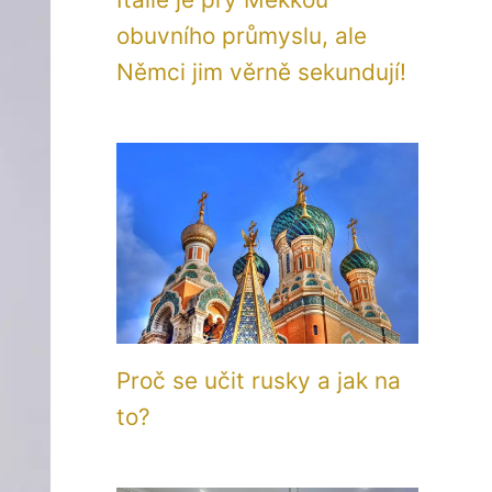
obuvního průmyslu, ale
Němci jim věrně sekundují!
Proč se učit rusky a jak na
to?