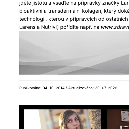
jděte jistotu a vsaďte na přípravky značky La
bioaktivní a transdermální kolagen, který doká
technologii, kterou v přípravcích od ostatní
Larens a Nutrivi) pořídíte např. na
www.zdrav
Publikováno: 04. 10. 2014 / Aktualizováno: 30. 07. 2026