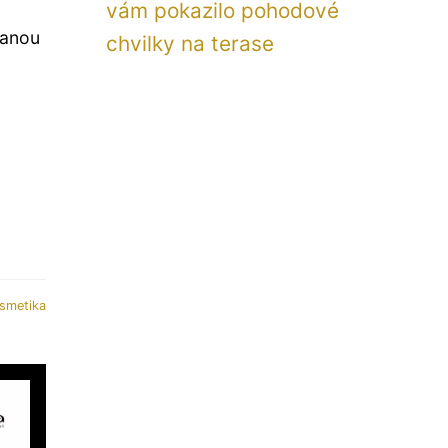
vám pokazilo pohodové
vanou
chvilky na terase
smetika