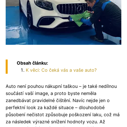
Obsah článku:
K věci: Co čeká vás a vaše auto?
Auto není pouhou nákupní taškou – je také nedílnou
součástí vaší image, a proto byste neměla
zanedbávat pravidelné čištění. Navíc nejde jen o
perfektní look za každé situace – dlouhodobé
působení nečistot způsobuje poškození laku, což má
za následek výrazné snížení hodnoty vozu. Až