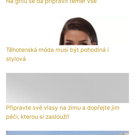
Na grilu se dá připravit téměř vše
Těhotenská móda musí být pohodlná i
stylová
Připravte své vlasy na zimu a dopřejte jim
péči, kterou si zaslouží!