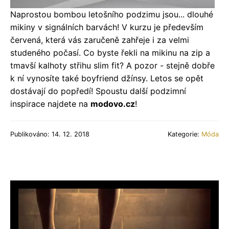
Naprostou bombou letošního podzimu jsou... dlouhé
mikiny v signálních barvách! V kurzu je především
červená, která vás zaručeně zahřeje i za velmi
studeného počasí. Co byste řekli na mikinu na zip a
tmavší kalhoty střihu slim fit? A pozor - stejně dobře
k ní vynosíte také boyfriend džínsy. Letos se opět
dostávají do popředí! Spoustu další podzimní
inspirace najdete na
modovo.cz
!
Publikováno: 14. 12. 2018
Kategorie:
Móda