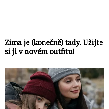
Zima je (konečně) tady. Užijte
si ji v novém outfitu!