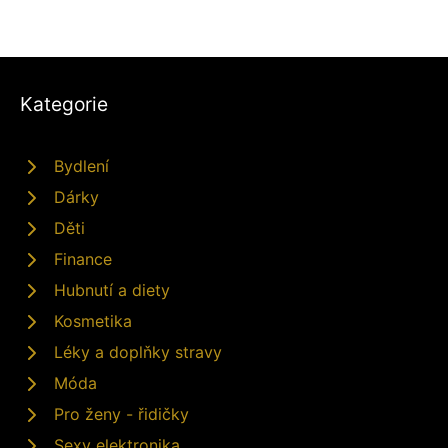
Kategorie
Bydlení
Dárky
Děti
Finance
Hubnutí a diety
Kosmetika
Léky a doplňky stravy
Móda
Pro ženy - řidičky
Sexy elektronika