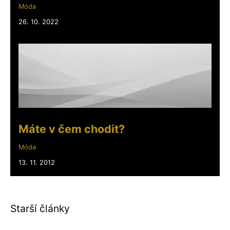
Móda
26. 10. 2022
Máte v čem chodit?
Móda
13. 11. 2012
Starší články