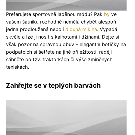
Preferujete sportovně laděnou módu? Pak
by
ve
vašem šatníku rozhodně neměla chybět alespoň
jedna prodloužená neboli
dlouhá mikina
. Vypadá
skvěle a lze ji nosit s kalhotami i džínami. Dejte si
však pozor na správnou obuv – elegantní botičky na
podpatcích si šetřete na jiné příležitosti, raději
sáhněte po tzv. traktorkách či výše zmíněných
teniskách.
Zahřejte se v teplých barvách