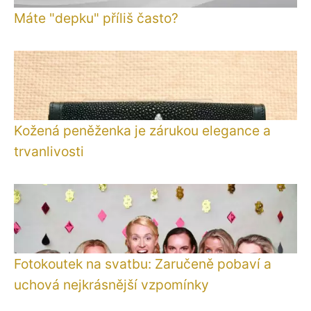
Máte "depku" příliš často?
Kožená peněženka je zárukou elegance a
trvanlivosti
Fotokoutek na svatbu: Zaručeně pobaví a
uchová nejkrásnější vzpomínky