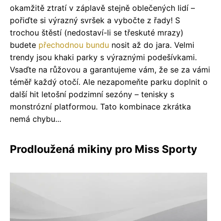
okamžitě ztratí v záplavě stejně oblečených lidí –
pořiďte si výrazný svršek a vybočte z řady! S
trochou štěstí (nedostaví-li se třeskuté mrazy)
budete
přechodnou bundu
nosit až do jara. Velmi
trendy jsou khaki parky s výraznými podešívkami.
Vsaďte na růžovou a garantujeme vám, že se za vámi
téměř každý otočí. Ale nezapomeňte parku doplnit o
další hit letošní podzimní sezóny – tenisky s
monstrózní platformou. Tato kombinace zkrátka
nemá chybu...
Prodloužená mikiny pro Miss Sporty