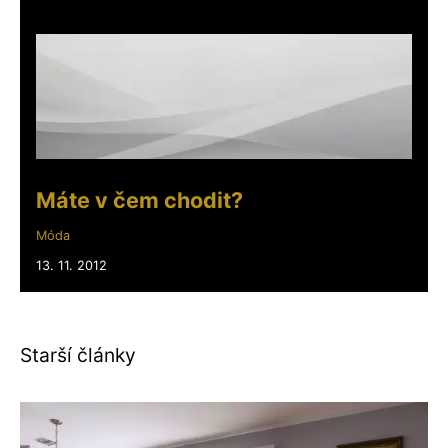
Máte v čem chodit?
Móda
13. 11. 2012
Starší články