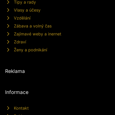
Tipy a rady
Vlasy a účesy
Vzdělání
Zábava a volný čas
Zajímavé weby a inernet
Zdraví
Ženy a podnikání
Reklama
Informace
Kontakt