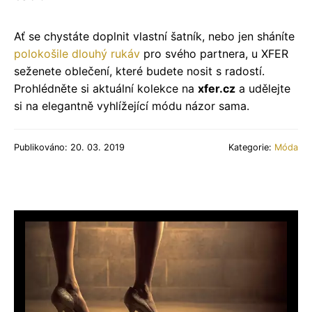
Ať se chystáte doplnit vlastní šatník, nebo jen sháníte
polokošile dlouhý rukáv
pro svého partnera, u XFER
seženete oblečení, které budete nosit s radostí.
Prohlédněte si aktuální kolekce na
xfer.cz
a udělejte
si na elegantně vyhlížející módu názor sama.
Publikováno: 20. 03. 2019
Kategorie:
Móda