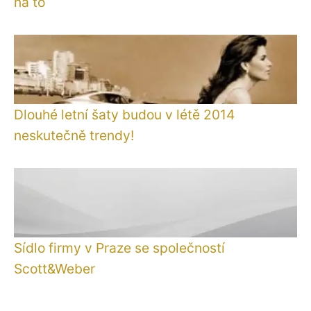
na to
Dlouhé letní šaty budou v létě 2014
neskutečně trendy!
Sídlo firmy v Praze se společností
Scott&Weber