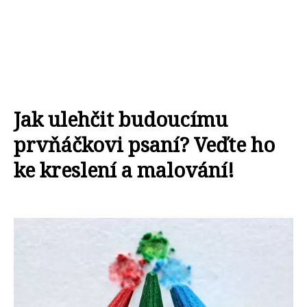
Jak ulehčit budoucímu
prvňáčkovi psaní? Veďte ho
ke kreslení a malování!