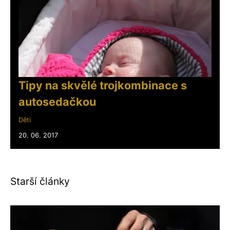
Tipy na skvělé trojkombinace s
autosedačkou
Děti
20. 06. 2017
Starší články