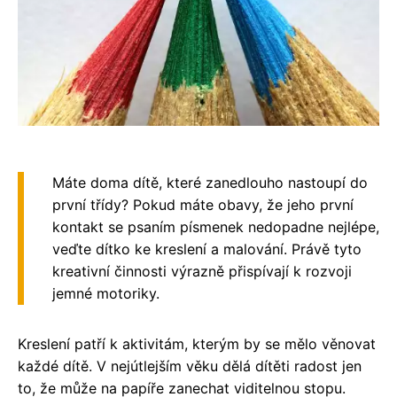
Máte doma dítě, které zanedlouho nastoupí do
první třídy? Pokud máte obavy, že jeho první
kontakt se psaním písmenek nedopadne nejlépe,
veďte dítko ke kreslení a malování. Právě tyto
kreativní činnosti výrazně přispívají k rozvoji
jemné motoriky.
Kreslení patří k aktivitám, kterým by se mělo věnovat
každé dítě. V nejútlejším věku dělá dítěti radost jen
to, že může na papíře zanechat viditelnou stopu.