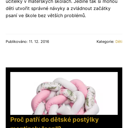
učitelky v mateřských školách. Jedině tak si mohou
děti utvořit správné návyky a zvládnout začátky
psaní ve škole bez větších problémů.
Publikováno: 11. 12. 2016
Kategorie:
Děti
Proč patří do dětské postýlky