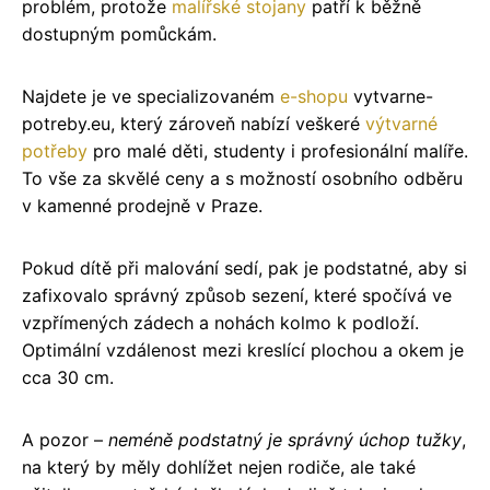
problém, protože
malířské stojany
patří k běžně
dostupným pomůckám.
Najdete je ve specializovaném
e-shopu
vytvarne-
potreby.eu, který zároveň nabízí veškeré
výtvarné
potřeby
pro malé děti, studenty i profesionální malíře.
To vše za skvělé ceny a s možností osobního odběru
v kamenné prodejně v Praze.
Pokud dítě při malování sedí, pak je podstatné, aby si
zafixovalo správný způsob sezení, které spočívá ve
vzpřímených zádech a nohách kolmo k podloží.
Optimální vzdálenost mezi kreslící plochou a okem je
cca 30 cm.
A pozor –
neméně podstatný je správný úchop tužky
,
na který by měly dohlížet nejen rodiče, ale také