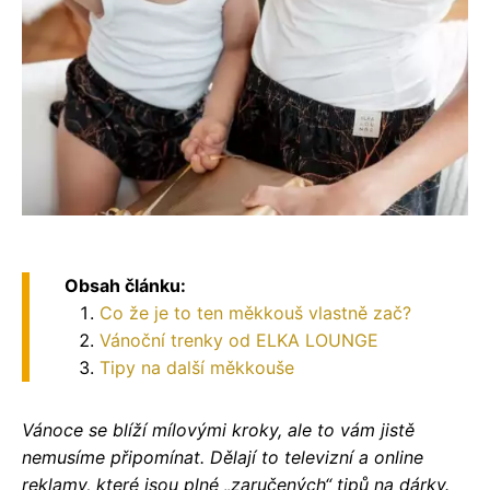
Obsah článku:
Co že je to ten měkkouš vlastně zač?
Vánoční trenky od ELKA LOUNGE
Tipy na další měkkouše
Vánoce se blíží mílovými kroky, ale to vám jistě
nemusíme připomínat. Dělají to televizní a online
reklamy, které jsou plné „zaručených“ tipů na dárky.