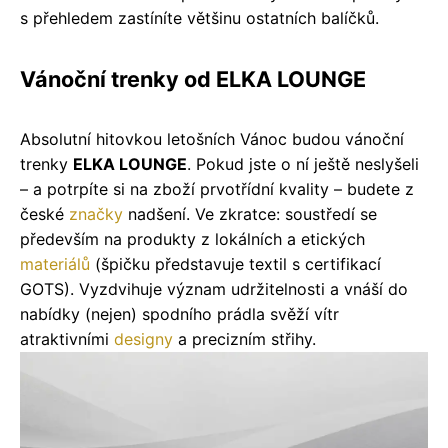
s přehledem zastíníte většinu ostatních balíčků.
Vánoční trenky od ELKA LOUNGE
Absolutní hitovkou letošních Vánoc budou vánoční
trenky
ELKA LOUNGE
. Pokud jste o ní ještě neslyšeli
– a potrpíte si na zboží prvotřídní kvality – budete z
české
značky
nadšení. Ve zkratce: soustředí se
především na produkty z lokálních a etických
materiálů
(špičku představuje textil s certifikací
GOTS). Vyzdvihuje význam udržitelnosti a vnáší do
nabídky (nejen) spodního prádla svěží vítr
atraktivními
designy
a precizním střihy.