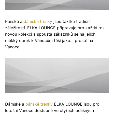
Pánské a
dámské trenky
jsou takřka tradiční
záležitostí. ELKA LOUNGE připravuje pro každý rok
novou kolekci a spousta zákazníků se na jejich
měkký dárek k Vánocům těší jako… prostě na
Vánoce.
Dámské a
pánské trenky
ELKA LOUNGE jsou pro
letošní Vánoce dostupné ve čtyřech odlišných