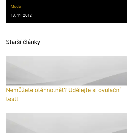
Móda
13. 11. 2012
Starší články
Nemůžete otěhnotnět? Udělejte si ovulační
test!