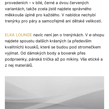
provedeních – v bílé, černé a dvou červených
variantách, takže zcela jistě najdete správného
měkkouše úplně pro každého. V nabídce nechybí
trenýrky pro páry a samozřejmě ani dětské velikosti.
ELKA LOUNGE
navíc není jen o trenýrkách. V e-shopu
najdete spoustu dalších krásných (a především
kvalitních) kousků, které se budou pod stromečkem
vyjímat. Od dámských body a boxerek přes
podprsenky, pánská trička až po mikiny. Vše etické a
z nej materiálů.