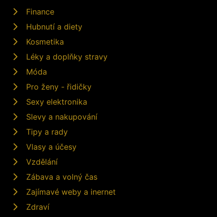
Finance
Hubnutí a diety
Kosmetika
Léky a doplňky stravy
Móda
Pro ženy - řidičky
Sexy elektronika
Slevy a nakupování
Tipy a rady
Vlasy a účesy
Vzdělání
Zábava a volný čas
Zajímavé weby a inernet
Zdraví