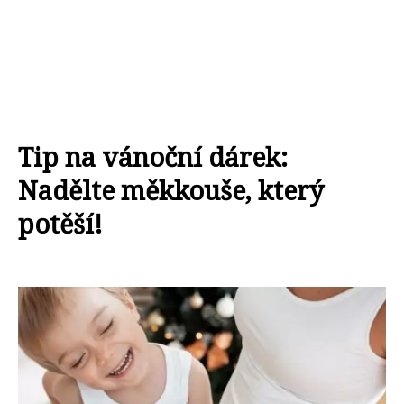
Tip na vánoční dárek:
Nadělte měkkouše, který
potěší!