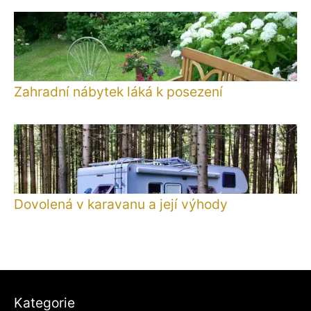
Zahradní nábytek láká k posezení
Dovolená v karavanu a její výhody
Kategorie