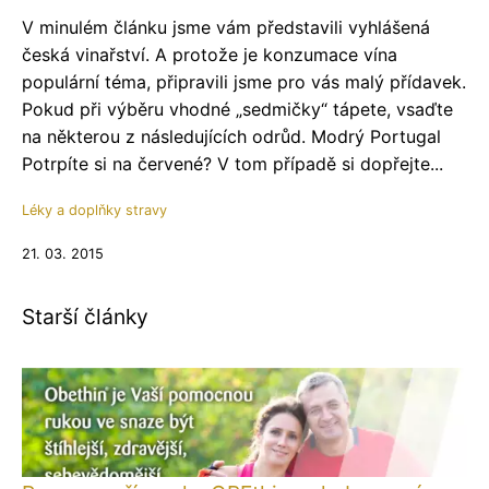
V minulém článku jsme vám představili vyhlášená
česká vinařství. A protože je konzumace vína
populární téma, připravili jsme pro vás malý přídavek.
Pokud při výběru vhodné „sedmičky“ tápete, vsaďte
na některou z následujících odrůd. Modrý Portugal
Potrpíte si na červené? V tom případě si dopřejte...
Léky a doplňky stravy
21. 03. 2015
Starší články