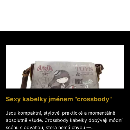
Sexy kabelky jménem "crossbody"
Jsou kompaktní, stylové, praktické a momentálně
absolutně všude. Crossbody kabelky dobývají módní
scénu s odvahou, která nemá chybu —...