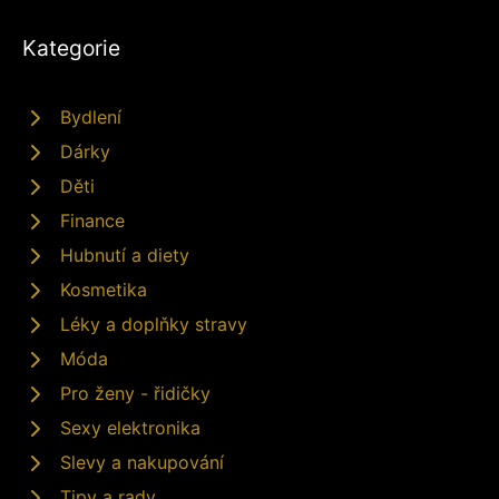
Kategorie
Bydlení
Dárky
Děti
Finance
Hubnutí a diety
Kosmetika
Léky a doplňky stravy
Móda
Pro ženy - řidičky
Sexy elektronika
Slevy a nakupování
Tipy a rady