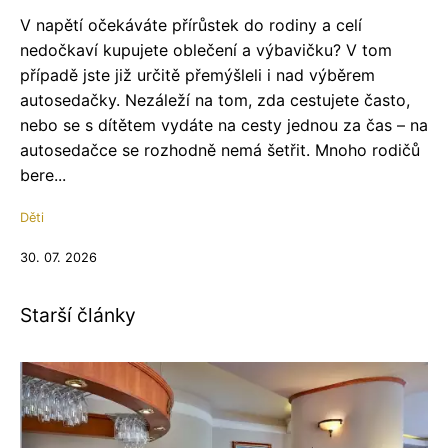
V napětí očekáváte přírůstek do rodiny a celí
nedočkaví kupujete oblečení a výbavičku? V tom
případě jste již určitě přemýšleli i nad výběrem
autosedačky. Nezáleží na tom, zda cestujete často,
nebo se s dítětem vydáte na cesty jednou za čas – na
autosedačce se rozhodně nemá šetřit. Mnoho rodičů
bere...
Děti
30. 07. 2026
Starší články