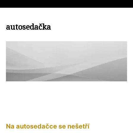
autosedačka
Na autosedačce se nešetří