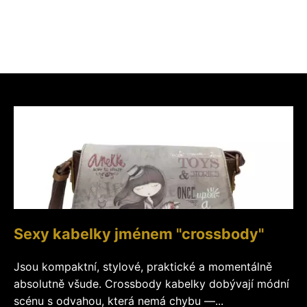
Sexy kabelky jménem "crossbody"
Jsou kompaktní, stylové, praktické a momentálně
absolutně všude. Crossbody kabelky dobývají módní
scénu s odvahou, která nemá chybu —...