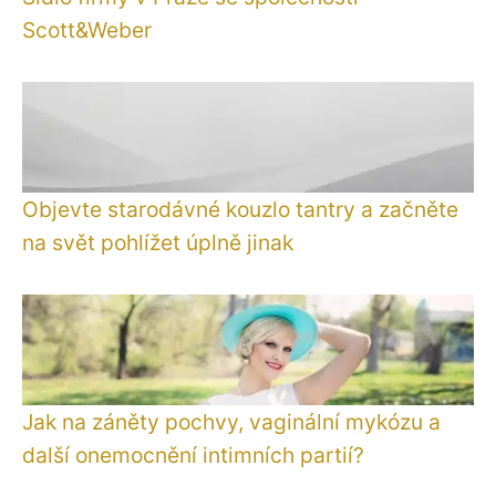
Scott&Weber
Objevte starodávné kouzlo tantry a začněte
na svět pohlížet úplně jinak
Jak na záněty pochvy, vaginální mykózu a
další onemocnění intimních partií?