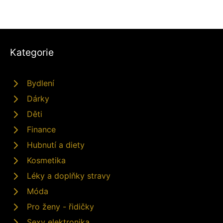
Kategorie
Bydlení
Dárky
Děti
Finance
Hubnutí a diety
Kosmetika
Léky a doplňky stravy
Móda
Pro ženy - řidičky
Sexy elektronika