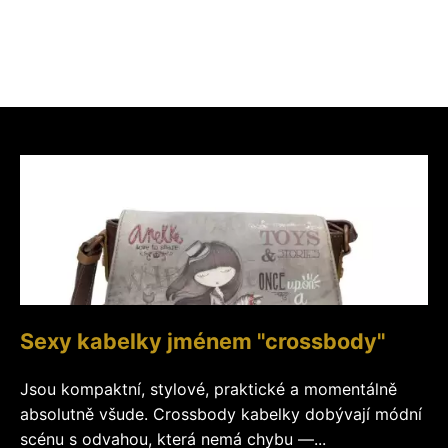
Sexy kabelky jménem "crossbody"
Jsou kompaktní, stylové, praktické a momentálně
absolutně všude. Crossbody kabelky dobývají módní
scénu s odvahou, která nemá chybu —...