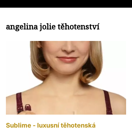
angelina jolie těhotenství
Sublime - luxusní těhotenská