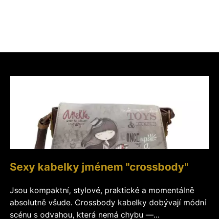
Sexy kabelky jménem "crossbody"
Jsou kompaktní, stylové, praktické a momentálně
absolutně všude. Crossbody kabelky dobývají módní
scénu s odvahou, která nemá chybu —...