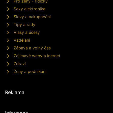
Pro ženy - řidičky
Sexy elektronika
Slevy a nakupování
Tipy a rady
Vlasy a účesy
Vzdělání
Zábava a volný čas
Zajímavé weby a inernet
Zdraví
Ženy a podnikání
Reklama