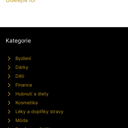
Udělejte to!
Kategorie
Bydlení
Dárky
Děti
Finance
Hubnutí a diety
Kosmetika
Léky a doplňky stravy
Móda