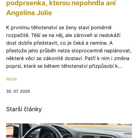
podprsenka, kterou nepohrdla ani
Angelina Jolie
K prvnímu těhotenství se ženy staví poměrně
rozpačitě. Těší se na něj, ale zároveň si nedokáží
dost dobře představit, co je čeká a nemine. A
přestože jeho průběh nelze stoprocentně naplánovat,
některé věci se zákonitě dostaví. Patří k nim i změna
poprsí, které se během těhotenství přizpůsobí k...
Móda
30. 07. 2026
Starší články