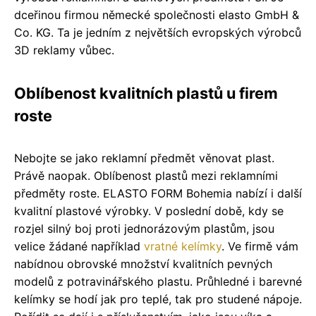
dceřinou firmou německé společnosti elasto GmbH &
Co. KG. Ta je jedním z největších evropských výrobců
3D reklamy vůbec.
Oblíbenost kvalitních plastů u firem
roste
Nebojte se jako reklamní předmět věnovat plast.
Právě naopak. Oblíbenost plastů mezi reklamními
předměty roste. ELASTO FORM Bohemia nabízí i další
kvalitní plastové výrobky. V poslední době, kdy se
rozjel silný boj proti jednorázovým plastům, jsou
velice žádané například
vratné kelímky
. Ve firmě vám
nabídnou obrovské množství kvalitních pevných
modelů z potravinářského plastu. Průhledné i barevné
kelímky se hodí jak pro teplé, tak pro studené nápoje.