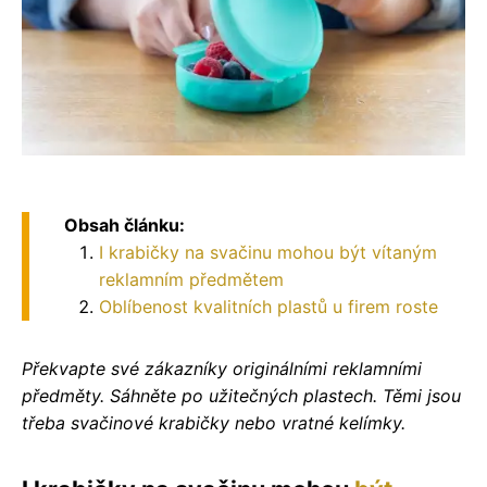
Obsah článku:
I krabičky na svačinu mohou být vítaným
reklamním předmětem
Oblíbenost kvalitních plastů u firem roste
Překvapte své zákazníky originálními reklamními
předměty. Sáhněte po užitečných plastech. Těmi jsou
třeba svačinové krabičky nebo vratné kelímky.