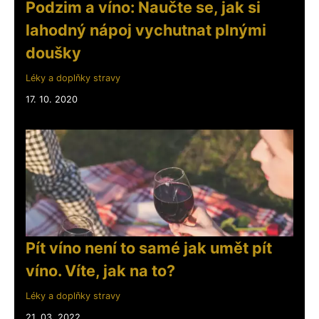
Podzim a víno: Naučte se, jak si
lahodný nápoj vychutnat plnými
doušky
Léky a doplňky stravy
17. 10. 2020
Pít víno není to samé jak umět pít
víno. Víte, jak na to?
Léky a doplňky stravy
21. 03. 2022