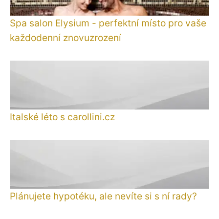
Spa salon Elysium - perfektní místo pro vaše
každodenní znovuzrození
Italské léto s carollini.cz
Plánujete hypotéku, ale nevíte si s ní rady?