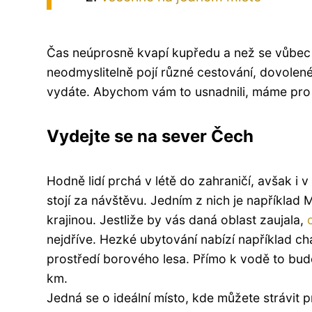
Čas neúprosně kvapí kupředu a než se vůbec 
neodmyslitelně pojí různé cestování, dovolené a
vydáte. Abychom vám to usnadnili, máme pro 
Vydejte se na sever Čech
Hodně lidí prchá v létě do zahraničí, avšak i
stojí za návštěvu. Jedním z nich je například
krajinou. Jestliže by vás daná oblast zaujala,
nejdříve. Hezké ubytování nabízí například ch
prostředí borového lesa. Přímo k vodě to bu
km.
Jedná se o ideální místo, kde můžete strávit 