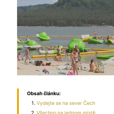
Obsah článku:
Vydejte se na sever Čech
Všechno na jednom místě