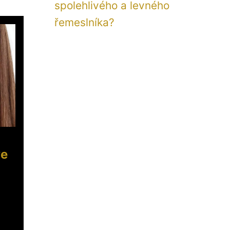
spolehlivého a levného
řemeslníka?
ve