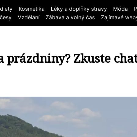
diety
Kosmetika
Léky a doplňky stravy
Móda
P
účesy
Vzdělání
Zábava a volný čas
Zajímavé weby
a prázdniny? Zkuste cha