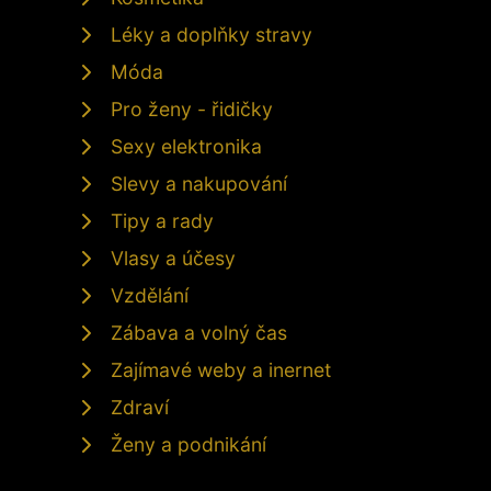
Léky a doplňky stravy
Móda
Pro ženy - řidičky
Sexy elektronika
Slevy a nakupování
Tipy a rady
Vlasy a účesy
Vzdělání
Zábava a volný čas
Zajímavé weby a inernet
Zdraví
Ženy a podnikání