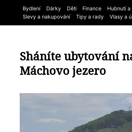
Bydlení
Dárky
Děti
Finance
Hubnutí a 
Slevy a nakupování
Tipy a rady
Vlasy a 
Sháníte ubytování n
Máchovo jezero