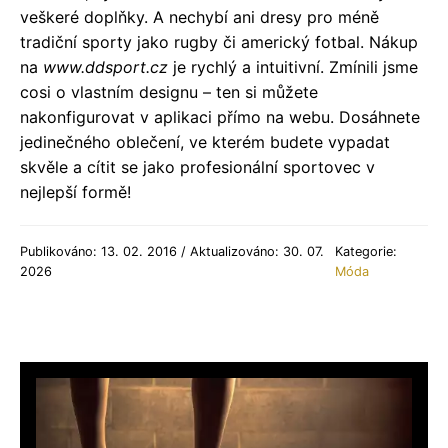
veškeré doplňky. A nechybí ani dresy pro méně
tradiční sporty jako rugby či americký fotbal. Nákup
na
www.ddsport.cz
je rychlý a intuitivní. Zmínili jsme
cosi o vlastním designu – ten si můžete
nakonfigurovat v aplikaci přímo na webu. Dosáhnete
jedinečného oblečení, ve kterém budete vypadat
skvěle a cítit se jako profesionální sportovec v
nejlepší formě!
Publikováno: 13. 02. 2016 / Aktualizováno: 30. 07.
Kategorie:
2026
Móda