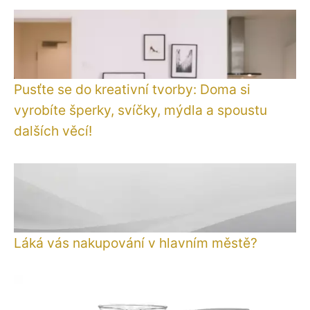
Pusťte se do kreativní tvorby: Doma si
vyrobíte šperky, svíčky, mýdla a spoustu
dalších věcí!
Láká vás nakupování v hlavním městě?