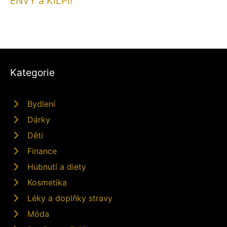
ENVY a KILPI!
Kategorie
Bydlení
Dárky
Děti
Finance
Hubnutí a diety
Kosmetika
Léky a doplňky stravy
Móda