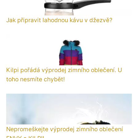
Jak připravit lahodnou kávu v džezvě?
Kilpi pořádá výprodej zimního oblečení. U
toho nesmíte chybět!
Nepromeškejte výprodej zimního oblečení