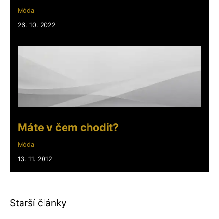
Móda
26. 10. 2022
Máte v čem chodit?
Móda
13. 11. 2012
Starší články