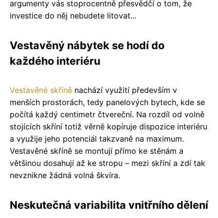
argumenty vás stoprocentně přesvědčí o tom, že
investice do něj nebudete litovat...
Vestavěný nábytek se hodí do
každého interiéru
Vestavěné skříně
nachází využití především v
menších prostorách, tedy panelových bytech, kde se
počítá každý centimetr čtvereční. Na rozdíl od volně
stojících skříní totiž věrně kopíruje dispozice interiéru
a využije jeho potenciál takzvaně na maximum.
Vestavěné skříně se montují přímo ke stěnám a
většinou dosahují až ke stropu – mezi skříní a zdí tak
nevznikne žádná volná škvíra.
Neskutečná variabilita vnitřního dělení