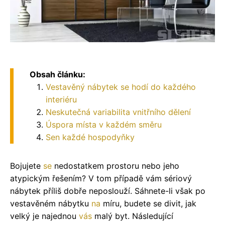
Obsah článku:
Vestavěný nábytek se hodí do každého
interiéru
Neskutečná variabilita vnitřního dělení
Úspora místa v každém směru
Sen každé hospodyňky
Bojujete
se
nedostatkem prostoru nebo jeho
atypickým řešením? V tom případě vám sériový
nábytek příliš dobře neposlouží. Sáhnete-li však po
vestavěném nábytku
na
míru, budete se divit, jak
velký je najednou
vás
malý byt. Následující