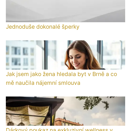
Jednoduše dokonalé šperky
Jak jsem jako žena hledala byt v Brně a co
mě naučila nájemní smlouva
Dárkový poukaz na exkluzivní wellness v