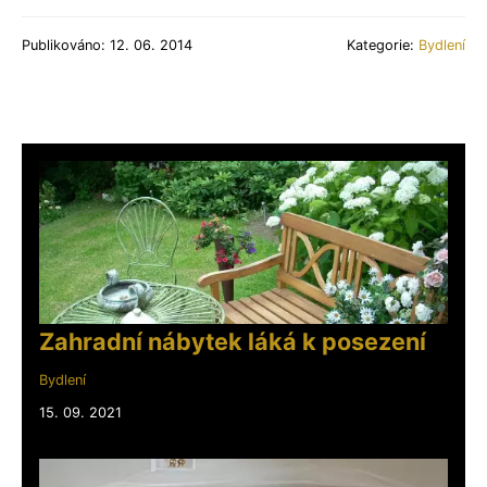
Publikováno: 12. 06. 2014
Kategorie:
Bydlení
Zahradní nábytek láká k posezení
Bydlení
15. 09. 2021