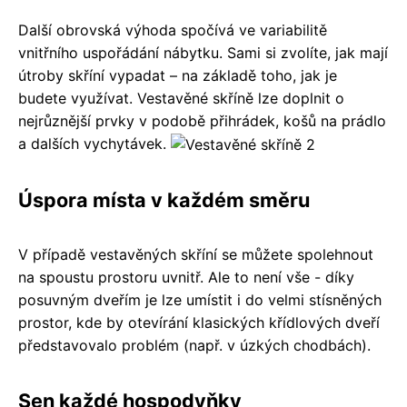
Další obrovská výhoda spočívá ve variabilitě
vnitřního uspořádání nábytku. Sami si zvolíte, jak mají
útroby skříní vypadat – na základě toho, jak je
budete využívat. Vestavěné skříně lze doplnit o
nejrůznější prvky v podobě přihrádek, košů na prádlo
a dalších vychytávek.
Úspora místa v každém směru
V případě vestavěných skříní se můžete spolehnout
na spoustu prostoru uvnitř. Ale to není vše - díky
posuvným dveřím je lze umístit i do velmi stísněných
prostor, kde by otevírání klasických křídlových dveří
představovalo problém (např. v úzkých chodbách).
Sen každé hospodyňky