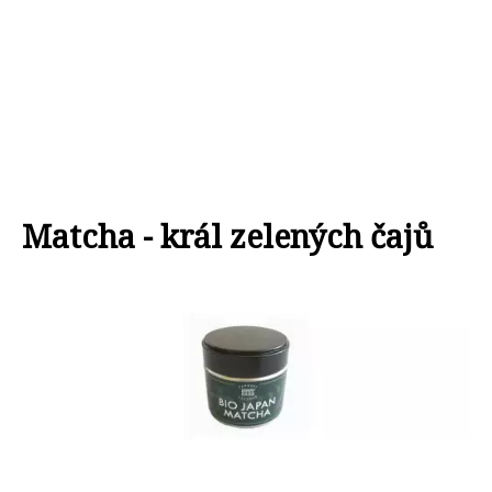
Matcha - král zelených čajů