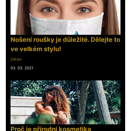
Nošení roušky je důležité. Dělejte to
ve velkém stylu!
Zdraví
03. 03. 2021
Proč je přírodní kosmetika