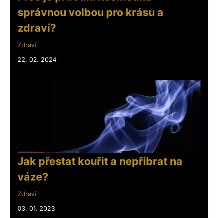
správnou volbou pro krásu a
zdraví?
Zdraví
22. 02. 2024
Jak přestat kouřit a nepřibrat na
váze?
Zdraví
03. 01. 2023