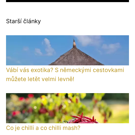
Starší články
Vábí vás exotika? S německými cestovkami
můžete letět velmi levně!
Co je chilli a co chilli mash?