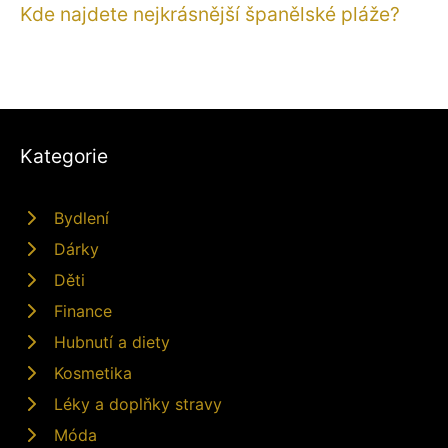
Kde najdete nejkrásnější španělské pláže?
Kategorie
Bydlení
Dárky
Děti
Finance
Hubnutí a diety
Kosmetika
Léky a doplňky stravy
Móda