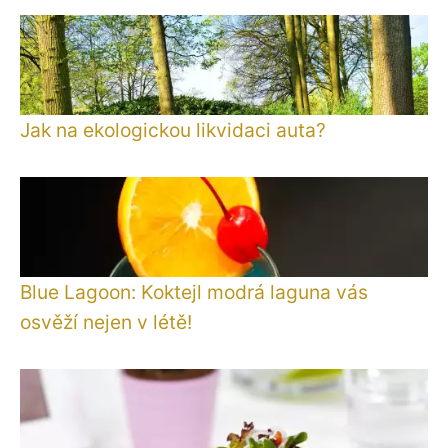
Jak na ekologickou likvidaci auta?
Blue Lagoon: Koktejl modrá laguna vás
osvěží nejen v létě!