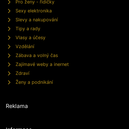
Pro ženy - řidičky
Sexy elektronika
Slevy a nakupování
Tipy a rady
Vlasy a účesy
Vzdělání
Zábava a volný čas
Zajímavé weby a inernet
Zdraví
Ženy a podnikání
Reklama