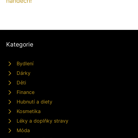
handech!
Kategorie
Bydlení
Dárky
Děti
Finance
Hubnutí a diety
Kosmetika
Léky a doplňky stravy
Móda