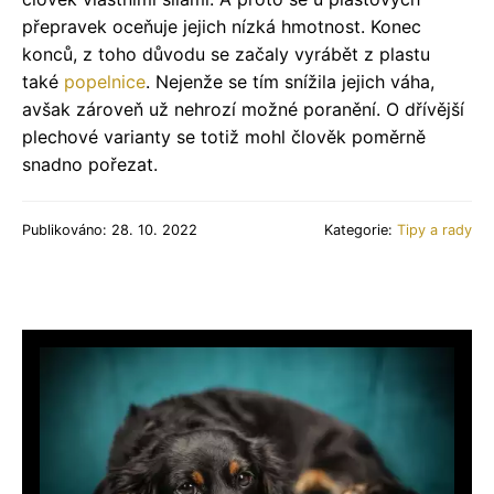
přepravek oceňuje jejich nízká hmotnost. Konec
konců, z toho důvodu se začaly vyrábět z plastu
také
popelnice
. Nejenže se tím snížila jejich váha,
avšak zároveň už nehrozí možné poranění. O dřívější
plechové varianty se totiž mohl člověk poměrně
snadno pořezat.
Publikováno: 28. 10. 2022
Kategorie:
Tipy a rady