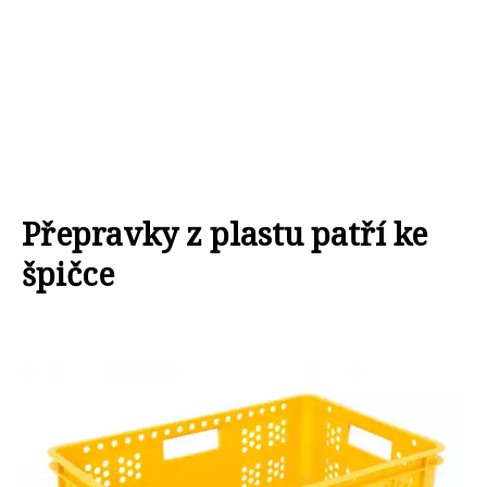
Přepravky z plastu patří ke
špičce