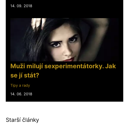
14. 09. 2018
Muži milují sexperimentátorky. Jak
se jí stát?
Tipy a rady
14. 06. 2018
Starší články