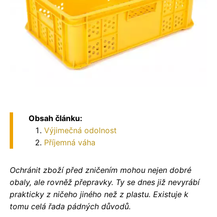
Obsah článku:
Výjimečná odolnost
Příjemná váha
Ochránit zboží před zničením mohou nejen dobré
obaly, ale rovněž přepravky. Ty se dnes již nevyrábí
prakticky z ničeho jiného než z plastu. Existuje k
tomu celá řada pádných důvodů.