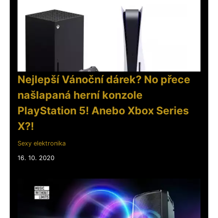
Nejlepší Vánoční dárek? No přece
našlapaná herní konzole
PlayStation 5! Anebo Xbox Series
X?!
Sexy elektronika
16. 10. 2020