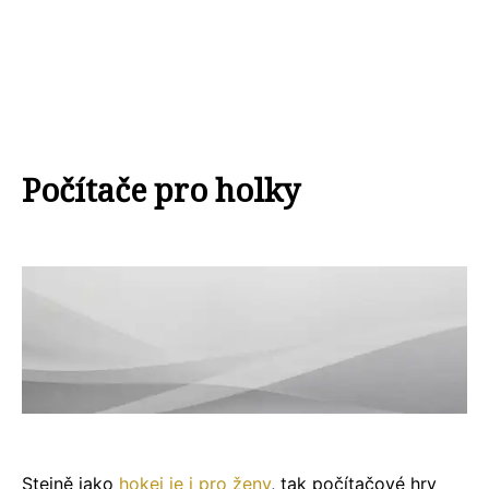
Počítače pro holky
Stejně jako
hokej je i pro ženy
, tak počítačové hry