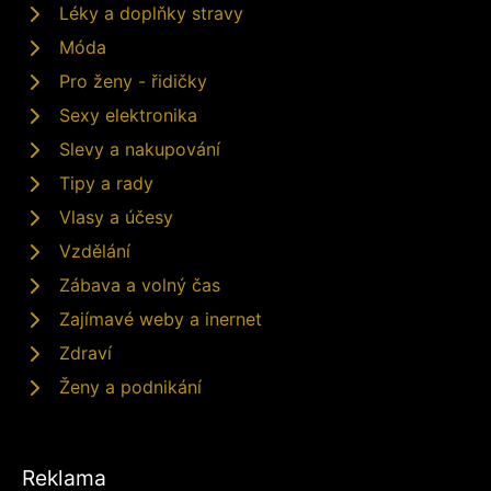
Léky a doplňky stravy
Móda
Pro ženy - řidičky
Sexy elektronika
Slevy a nakupování
Tipy a rady
Vlasy a účesy
Vzdělání
Zábava a volný čas
Zajímavé weby a inernet
Zdraví
Ženy a podnikání
Reklama