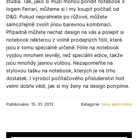
studia. Tak, jako si muži mohou pořídit notebook s
logem Ferrari, můžeme si i my koupit počítač od
D&G. Pokud neprahnete po růžové, můžete
samozřejmě zvolit jinou barevnou kombinaci.
Případně můžete nechat design na vás a polepit si
notebook některou z volně prodejných fólií, které
jsou k tomu speciálně určené. Fólie na notebook
vyjdou mnohem levněji, než speciální edice, takže
jsou mnohdy jasnou volbou. Nezapomeňte na
stylovou tašku na notebook, kterých je na trhu
dostatek. I výrobci počítačového příslušenství holt
velmi dobře vědí, jak si my ženy na design potrpíme.
Publikováno: 15. 01. 2012
Kategorie:
Sexy elektronika