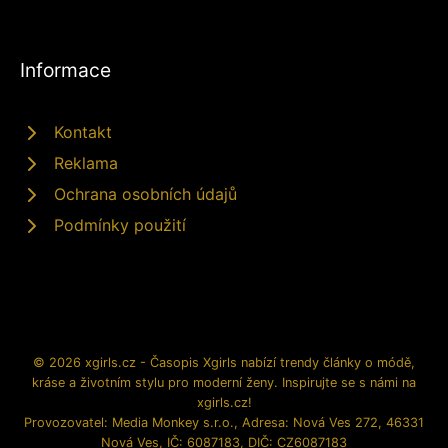
Informace
Kontakt
Reklama
Ochrana osobních údajů
Podmínky použití
© 2026 xgirls.cz - Časopis Xgirls nabízí trendy články o módě,
kráse a životním stylu pro moderní ženy. Inspirujte se s námi na
xgirls.cz!
Provozovatel: Media Monkey s.r.o., Adresa: Nová Ves 272, 46331
Nová Ves, IČ: 6087183, DIČ: CZ6087183