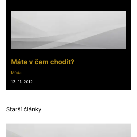
Máte v čem chodit?
Móda
13. 11. 2012
Starší články