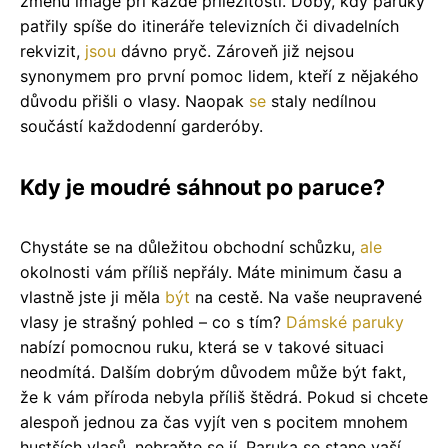
změnu image při každé příležitosti. Doby, kdy paruky
patřily spíše do itineráře televizních či divadelních
rekvizit,
jsou
dávno pryč. Zároveň již nejsou
synonymem pro první pomoc lidem, kteří z nějakého
důvodu přišli o vlasy. Naopak
se
staly nedílnou
součástí každodenní garderóby.
Kdy je moudré sáhnout po paruce?
Chystáte se na důležitou obchodní schůzku,
ale
okolnosti vám příliš nepřály. Máte minimum času a
vlastně jste ji měla
být
na cestě. Na vaše neupravené
vlasy je strašný pohled – co s tím?
Dámské paruky
nabízí pomocnou ruku, která se v takové situaci
neodmítá. Dalším dobrým důvodem může být fakt,
že k vám příroda nebyla příliš štědrá. Pokud si chcete
alespoň jednou za čas vyjít ven s pocitem mnohem
hustších vlasů, nebraňte se jí. Paruka se stane vaší