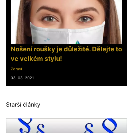
Nošení roušky je důležité. Dělejte to
ve velkém stylu!
Zdraví
03. 03. 2021
Starší články