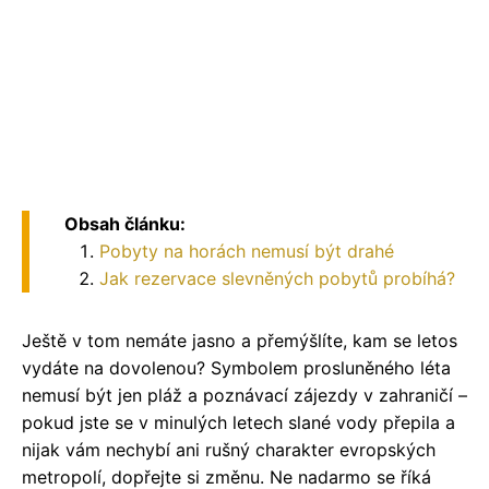
Obsah článku:
Pobyty na horách nemusí být drahé
Jak rezervace slevněných pobytů probíhá?
Ještě v tom nemáte jasno a přemýšlíte, kam se letos
vydáte na dovolenou? Symbolem prosluněného léta
nemusí být jen pláž a poznávací zájezdy v zahraničí –
pokud jste se v minulých letech slané vody přepila a
nijak vám nechybí ani rušný charakter evropských
metropolí, dopřejte si změnu. Ne nadarmo se říká