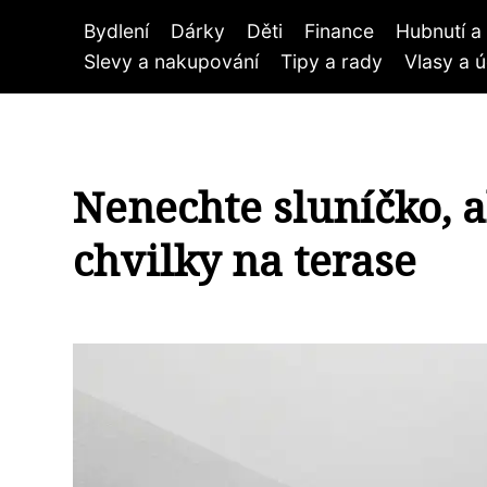
Bydlení
Dárky
Děti
Finance
Hubnutí a 
Slevy a nakupování
Tipy a rady
Vlasy a 
Nenechte sluníčko, 
chvilky na terase