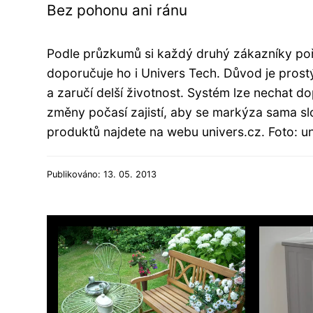
Bez pohonu ani ránu
Podle průzkumů si každý druhý zákazníky po
doporučuje ho i Univers Tech. Důvod je pros
a zaručí delší životnost. Systém lze nechat d
změny počasí zajistí, aby se markýza sama slo
produktů najdete na webu univers.cz. Foto: u
Publikováno: 13. 05. 2013