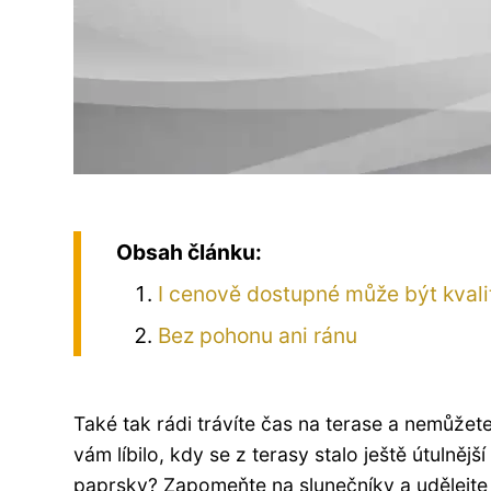
Obsah článku:
I cenově dostupné může být kvali
Bez pohonu ani ránu
Také tak rádi trávíte čas na terase a nemůžete
vám líbilo, kdy se z terasy stalo ještě útulně
paprsky? Zapomeňte na slunečníky a udělejte