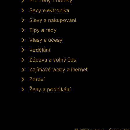
Pro ženy - řidičky
Sexy elektronika
Slevy a nakupování
Tipy a rady
Vlasy a účesy
Vzdělání
Zábava a volný čas
Zajímavé weby a inernet
Zdraví
Ženy a podnikání