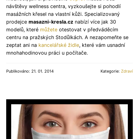
návštěvy wellness centra, vyzkoušejte si pohodlí
masážních křesel na vlastní kůži. Specializovaný
prodejce
masazni-kresla.cz
nabízí více jak 30
modelů, které
můžete
otestovat v předváděcím
centru na pražských Stodůlkách. A nezapomeňte se
zeptat ani na
kancelářské židle
, které vám usnadní
mnohahodinovou práci u počítače.
Publikováno: 21. 01. 2014
Kategorie:
Zdraví