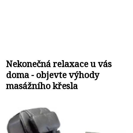
Nekonečná relaxace u vás
doma - objevte výhody
masážního křesla