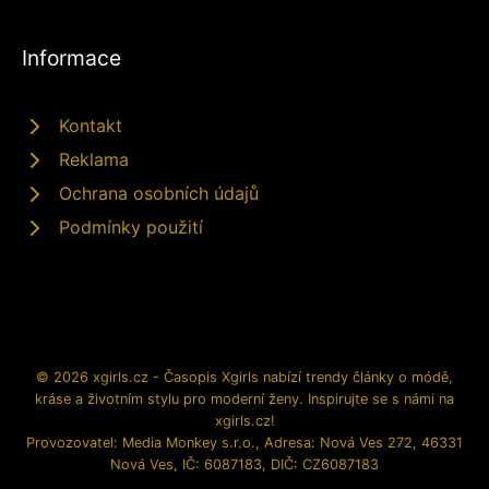
Informace
Kontakt
Reklama
Ochrana osobních údajů
Podmínky použití
© 2026 xgirls.cz - Časopis Xgirls nabízí trendy články o módě,
kráse a životním stylu pro moderní ženy. Inspirujte se s námi na
xgirls.cz!
Provozovatel: Media Monkey s.r.o., Adresa: Nová Ves 272, 46331
Nová Ves, IČ: 6087183, DIČ: CZ6087183