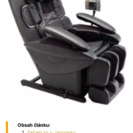
Obsah článku:
Začalo to v Japonsku