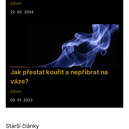
Zdraví
22. 02. 2024
Jak přestat kouřit a nepřibrat na
váze?
Zdraví
03. 01. 2023
Starší články