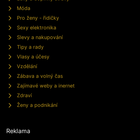
Móda
Pro ženy - řidičky
Sexy elektronika
Slevy a nakupování
Tipy a rady
Vlasy a účesy
Vzdělání
Zábava a volný čas
Zajímavé weby a inernet
Zdraví
Ženy a podnikání
Reklama