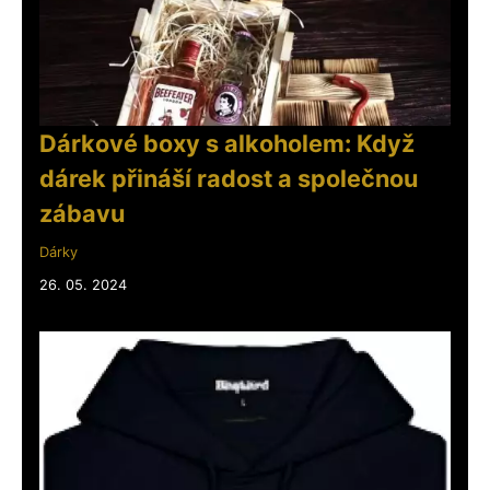
Dárkové boxy s alkoholem: Když
dárek přináší radost a společnou
zábavu
Dárky
26. 05. 2024