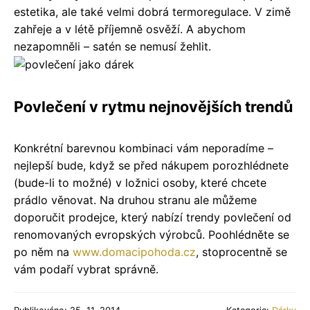
estetika, ale také velmi dobrá termoregulace. V zimě
zahřeje a v létě příjemně osvěží. A abychom
nezapomněli – satén se nemusí žehlit.
Povlečení v rytmu nejnovějších trendů
Konkrétní barevnou kombinaci vám neporadíme –
nejlepší bude, když se před nákupem porozhlédnete
(bude-li to možné) v ložnici osoby, které chcete
prádlo věnovat. Na druhou stranu ale můžeme
doporučit prodejce, který nabízí trendy povlečení od
renomovaných evropských výrobců. Poohlédněte se
po něm na
www.domacipohoda.cz
, stoprocentně se
vám podaří vybrat správně.