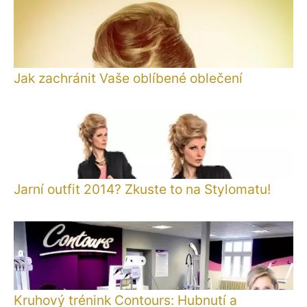
Jak zachránit Vaše oblíbené oblečení
Jarní outfit 2014? Zkuste to na Stylomatu!
Kruhový trénink Contours: Hubnutí a