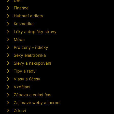
Finance
Hubnutí a diety
Kosmetika
Léky a doplňky stravy
Móda
Pro ženy - řidičky
Sexy elektronika
Slevy a nakupování
Tipy a rady
Vlasy a účesy
Vzdělání
Zábava a volný čas
Zajímavé weby a inernet
Zdraví